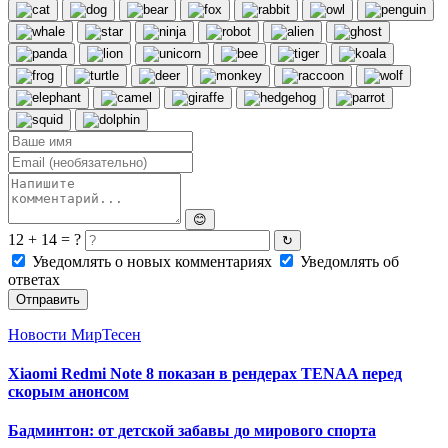
😊
12 + 14 = ?
↻
Уведомлять о новых комментариях
Уведомлять об
ответах
Отправить
Новости МирТесен
Xiaomi Redmi Note 8 показан в рендерах TENAA перед
скорым анонсом
Бадминтон: от детской забавы до мирового спорта