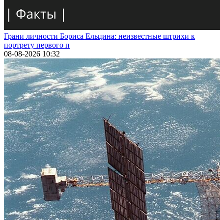
Грани личности Бориса Ельцина: неизвестные штрихи к
портрету первого п
08-08-2026 10:32