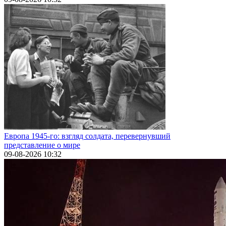
Европа 1945-го: взгляд солдата, перевернувший
представление о мире
09-08-2026 10:32