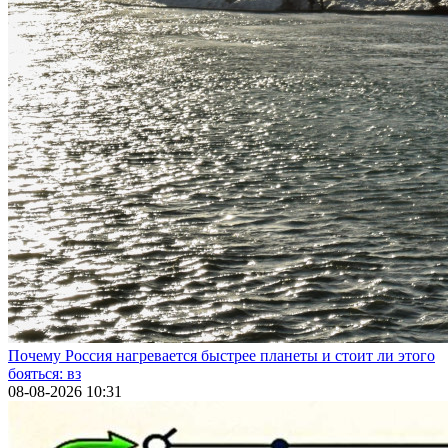
Почему Россия нагревается быстрее планеты и стоит ли этого
бояться: вз
08-08-2026 10:31