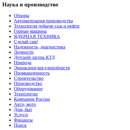
Наука и производство
Обзоры
Автоматизация производства
Технология добычи газа и нефти
Горные машины
ЯДЕРНАЯ ТЕХНИКА
Сделай сам!
Надежность, диагностика
Личности
Детский лагерь КТД
Природа
Энциклопедия единоборств
Промышленность
Строительство
Производство
Оборудование
Технологии
Компании России
Авто, мото
Дом, быт
Услуги
Финансы
Поиск