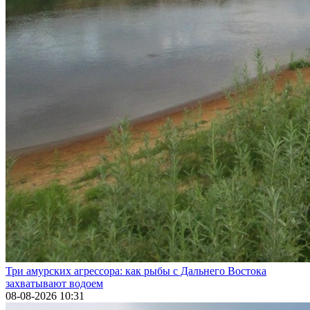
Три амурских агрессора: как рыбы с Дальнего Востока
захватывают водоем
08-08-2026 10:31