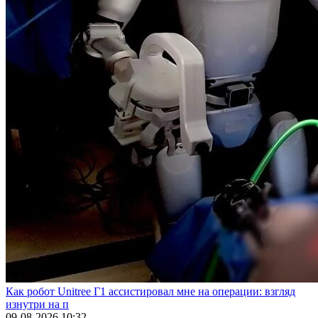
Как робот Unitree Г1 ассистировал мне на операции: взгляд
изнутри на п
09-08-2026 10:32