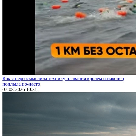
Как я переосмыслила технику плавания кролем и наконец
поплыла по-насто
07-08-2026 10:31