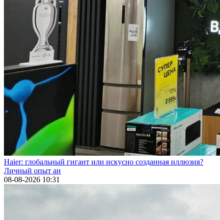
Haier: глобальный гигант или искусно созданная иллюзия?
Личный опыт ан
08-08-2026 10:31