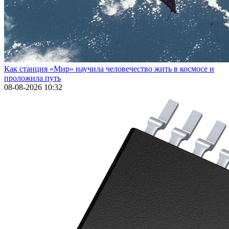
Как станция «Мир» научила человечество жить в космосе и
проложила путь
08-08-2026 10:32