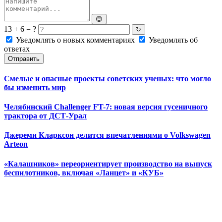
😊
13 + 6 = ?
↻
Уведомлять о новых комментариях
Уведомлять об
ответах
Отправить
Смелые и опасные проекты советских ученых: что могло
бы изменить мир
Челябинский Challenger FT-7: новая версия гусеничного
трактора от ДСТ-Урал
Джереми Кларксон делится впечатлениями о Volkswagen
Arteon
«Калашников» переориентирует производство на выпуск
беспилотников, включая «Ланцет» и «КУБ»