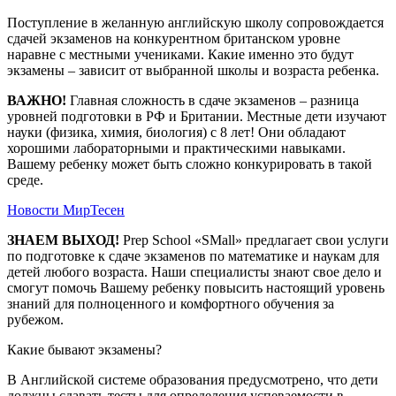
Поступление в желанную английскую школу сопровождается
сдачей экзаменов на конкурентном британском уровне
наравне с местными учениками. Какие именно это будут
экзамены – зависит от выбранной школы и возраста ребенка.
ВАЖНО!
Главная сложность в сдаче экзаменов – разница
уровней подготовки в РФ и Британии. Местные дети изучают
науки (физика, химия, биология) с 8 лет! Они обладают
хорошими лабораторными и практическими навыками.
Вашему ребенку может быть сложно конкурировать в такой
среде.
Новости МирТесен
ЗНАЕМ ВЫХОД!
Prep School «SMall» предлагает свои услуги
по подготовке к сдаче экзаменов по математике и наукам для
детей любого возраста. Наши специалисты знают свое дело и
смогут помочь Вашему ребенку повысить настоящий уровень
знаний для полноценного и комфортного обучения за
рубежом.
Какие бывают экзамены?
В Английской системе образования предусмотрено, что дети
должны сдавать тесты для определения успеваемости в