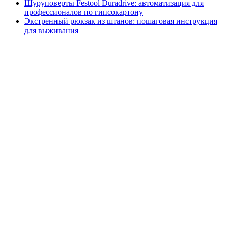
Шуруповерты Festool Duradrive: автоматизация для
профессионалов по гипсокартону
Экстренный рюкзак из штанов: пошаговая инструкция
для выживания