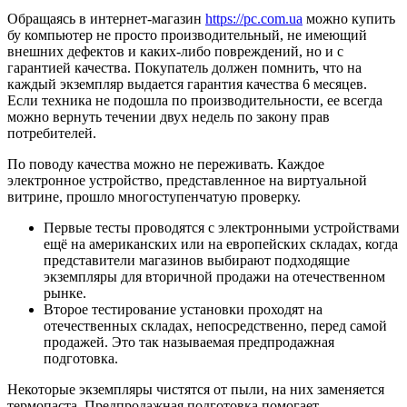
Обращаясь в интернет-магазин
https://pc.com.ua
можно купить
бу компьютер не просто производительный, не имеющий
внешних дефектов и каких-либо повреждений, но и с
гарантией качества. Покупатель должен помнить, что на
каждый экземпляр выдается гарантия качества 6 месяцев.
Если техника не подошла по производительности, ее всегда
можно вернуть течении двух недель по закону прав
потребителей.
По поводу качества можно не переживать. Каждое
электронное устройство, представленное на виртуальной
витрине, прошло многоступенчатую проверку.
Первые тесты проводятся с электронными устройствами
ещё на американских или на европейских складах, когда
представители магазинов выбирают подходящие
экземпляры для вторичной продажи на отечественном
рынке.
Второе тестирование установки проходят на
отечественных складах, непосредственно, перед самой
продажей. Это так называемая предпродажная
подготовка.
Некоторые экземпляры чистятся от пыли, на них заменяется
термопаста. Предпродажная подготовка помогает