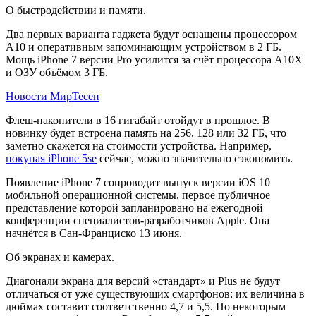
О быстродействии и памяти.
Два первых варианта гаджета будут оснащены процессором
А10 и оперативным запоминающим устройством в 2 ГБ.
Мощь iPhone 7 версии Pro усилится за счёт процессора А10Х
и ОЗУ объёмом 3 ГБ.
Новости МирТесен
Флеш-накопители в 16 гигабайт отойдут в прошлое. В
новинку будет встроена память на 256, 128 или 32 ГБ, что
заметно скажется на стоимости устройства. Например,
покупая iPhone 5se
сейчас, можно значительно сэкономить.
Появление iPhone 7 сопроводит выпуск версии iOS 10
мобильной операционной системы, первое публичное
представление которой запланировано на ежегодной
конференции специалистов-разработчиков Apple. Она
начнётся в Сан-Франциско 13 июня.
Об экранах и камерах.
Диагонали экрана для версий «стандарт» и Plus не будут
отличаться от уже существующих смартфонов: их величина в
дюймах составит соответственно 4,7 и 5,5. По некоторым