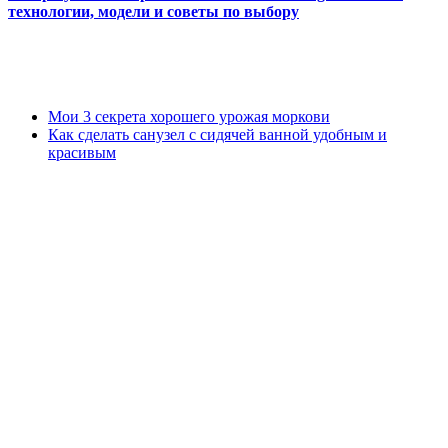
технологии, модели и советы по выбору
Мои 3 секрета хорошего урожая моркови
Как сделать санузел с сидячей ванной удобным и
красивым