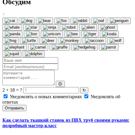
Обсудим
?
😊
2 + 18 = ?
↻
Уведомлять о новых комментариях
Уведомлять об
ответах
Отправить
Как сделать ткацкий станок из ПВХ труб своими руками:
подробный мастер-класс