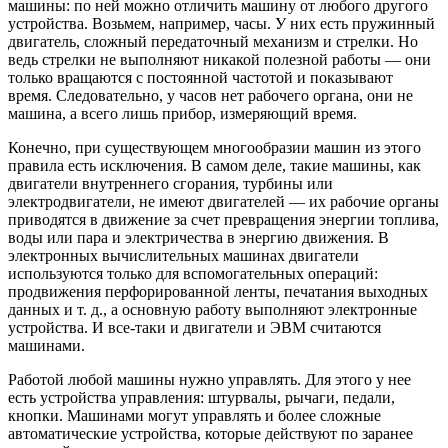
машины: по ней можно отличить машину от любого другого
устройства. Возьмем, например, часы. У них есть пружинный
двигатель, сложный передаточный механизм и стрелки. Но
ведь стрелки не выполняют никакой полезной работы — они
только вращаются с постоянной частотой и показывают
время. Следовательно, у часов нет рабочего органа, они не
машина, а всего лишь прибор, измеряющий время.
Конечно, при существующем многообразии машин из этого
правила есть исключения. В самом деле, такие машины, как
двигатели внутреннего сгорания, турбины или
электродвигатели, не имеют двигателей — их рабочие органы
приводятся в движение за счет превращения энергии топлива,
воды или пара и электричества в энергию движения. В
электронных вычислительных машинах двигатели
используются только для вспомогательных операций:
продвижения перфорированной ленты, печатания выходных
данных и т. д., а основную работу выполняют электронные
устройства. И все-таки и двигатели и ЭВМ считаются
машинами.
Работой любой машины нужно управлять. Для этого у нее
есть устройства управления: штурвалы, рычаги, педали,
кнопки. Машинами могут управлять и более сложные
автоматические устройства, которые действуют по заранее