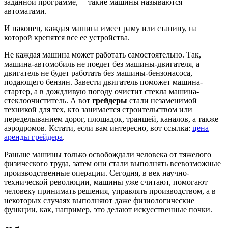
заданной программе,— такие машины называются
автоматами.
И наконец, каждая машина имеет раму или станину, на
которой крепятся все ее устройства.
Не каждая машина может работать самостоятельно. Так,
машина-автомобиль не поедет без машины-двигателя, а
двигатель не будет работать без машины-бензонасоса,
подающего бензин. Завести двигатель поможет машина-
стартер, а в дождливую погоду очистит стекла машина-
стеклоочиститель. А вот
грейдеры
стали незаменимой
техникой для тех, кто занимается строительством или
переделыванием дорог, площадок, траншей, каналов, а также
аэродромов. Кстати, если вам интересно, вот ссылка:
цена
аренды грейдера
.
Раньше машины только освобождали человека от тяжелого
физического труда, затем они стали выполнять всевозможные
производственные операции. Сегодня, в век научно-
технической революции, машины уже считают, помогают
человеку принимать решения, управлять производством, а в
некоторых случаях выполняют даже физиологические
функции, как, например, это делают искусственные почки.