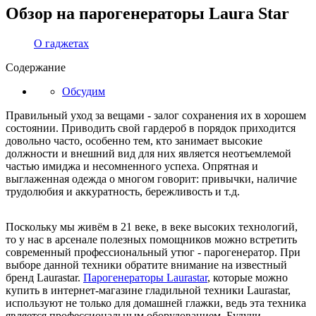
Обзор на парогенераторы Laura Star
О гаджетах
Содержание
Обсудим
Правильный уход за вещами - залог сохранения их в хорошем
состоянии. Приводить свой гардероб в порядок приходится
довольно часто, особенно тем, кто занимает высокие
должности и внешний вид для них является неотъемлемой
частью имиджа и несомненного успеха. Опрятная и
выглаженная одежда о многом говорит: привычки, наличие
трудолюбия и аккуратность, бережливость и т.д.
Поскольку мы живём в 21 веке, в веке высоких технологий,
то у нас в арсенале полезных помощников можно встретить
современный профессиональный утюг - парогенератор. При
выборе данной техники обратите внимание на известный
бренд Laurastar.
Парогенераторы Laurastar
, которые можно
купить в интернет-магазине гладильной техники Laurastar,
используют не только для домашней глажки, ведь эта техника
является профессиональным оборудованием. Будучи