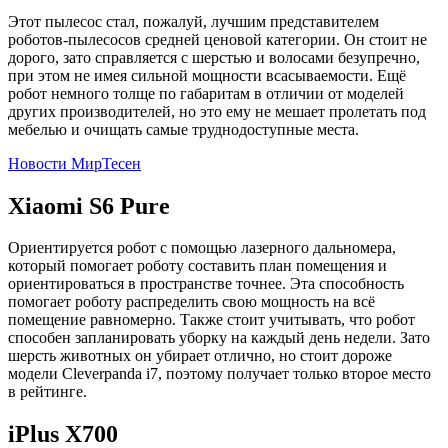
Этот пылесос стал, пожалуй, лучшим представителем
роботов-пылесосов средней ценовой категории. Он стоит не
дорого, зато справляется с шерстью и волосами безупречно,
при этом не имея сильной мощности всасываемости. Ещё
робот немного толще по габаритам в отличии от моделей
других производителей, но это ему не мешает пролетать под
мебелью и очищать самые труднодоступные места.
Новости МирТесен
Xiaomi S6 Pure
Ориентируется робот с помощью лазерного дальномера,
который помогает роботу составить план помещения и
ориентироваться в пространстве точнее. Эта способность
помогает роботу распределить свою мощность на всё
помещение равномерно. Также стоит учитывать, что робот
способен запланировать уборку на каждый день недели. Зато
шерсть животных он убирает отлично, но стоит дороже
модели Cleverpanda i7, поэтому получает только второе место
в рейтинге.
iPlus X700