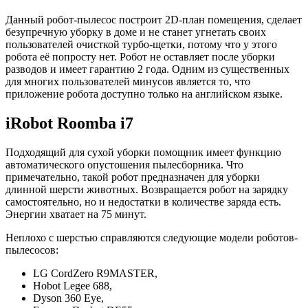
Данный робот-пылесос построит 2D-план помещения, сделает
безупречную уборку в доме и не станет угнетать своих
пользователей очисткой турбо-щетки, потому что у этого
робота её попросту нет. Робот не оставляет после уборки
разводов и имеет гарантию 2 года. Одним из существенных
для многих пользователей минусов является то, что
приложение робота доступно только на английском языке.
iRobot Roomba i7
Подходящий для сухой уборки помощник имеет функцию
автоматического опустошения пылесборника. Что
примечательно, такой робот предназначен для уборки
длинной шерсти животных. Возвращается робот на зарядку
самостоятельно, но и недостатки в количестве заряда есть.
Энергии хватает на 75 минут.
Неплохо с шерстью справляются следующие модели роботов-
пылесосов:
LG CordZero R9MASTER,
Hobot Legee 688,
Dyson 360 Eye,