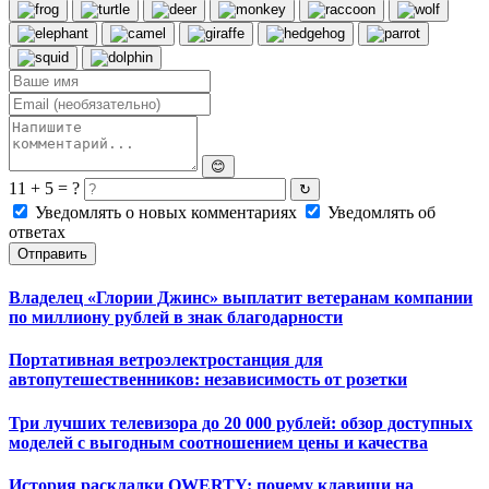
😊
11 + 5 = ?
↻
Уведомлять о новых комментариях
Уведомлять об
ответах
Отправить
Владелец «Глории Джинс» выплатит ветеранам компании
по миллиону рублей в знак благодарности
Портативная ветроэлектростанция для
автопутешественников: независимость от розетки
Три лучших телевизора до 20 000 рублей: обзор доступных
моделей с выгодным соотношением цены и качества
История раскладки QWERTY: почему клавиши на