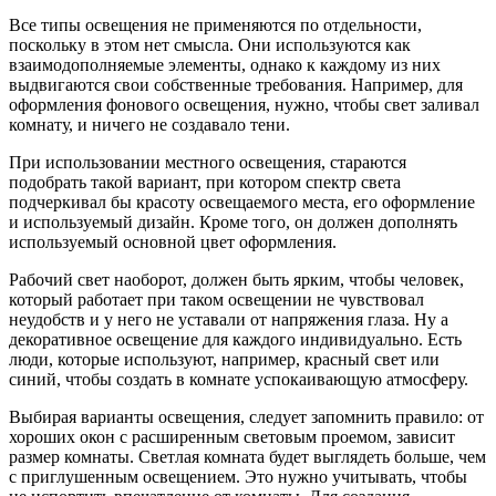
Все типы освещения не применяются по отдельности,
поскольку в этом нет смысла. Они используются как
взаимодополняемые элементы, однако к каждому из них
выдвигаются свои собственные требования. Например, для
оформления фонового освещения, нужно, чтобы свет заливал
комнату, и ничего не создавало тени.
При использовании местного освещения, стараются
подобрать такой вариант, при котором спектр света
подчеркивал бы красоту освещаемого места, его оформление
и используемый дизайн. Кроме того, он должен дополнять
используемый основной цвет оформления.
Рабочий свет наоборот, должен быть ярким, чтобы человек,
который работает при таком освещении не чувствовал
неудобств и у него не уставали от напряжения глаза. Ну а
декоративное освещение для каждого индивидуально. Есть
люди, которые используют, например, красный свет или
синий, чтобы создать в комнате успокаивающую атмосферу.
Выбирая варианты освещения, следует запомнить правило: от
хороших окон с расширенным световым проемом, зависит
размер комнаты. Светлая комната будет выглядеть больше, чем
с приглушенным освещением. Это нужно учитывать, чтобы