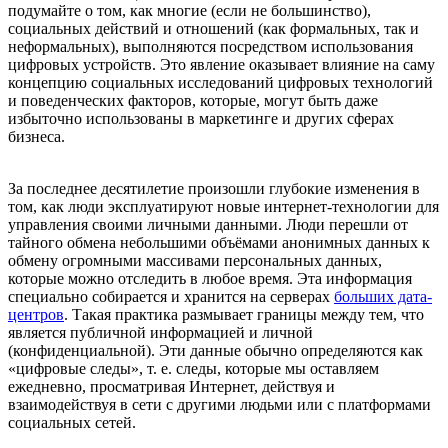
подумайте о том, как многие (если не большинство),
социальных действий и отношений (как формальных, так и
неформальных), выполняются посредством использования
цифровых устройств. Это явление оказывает влияние на саму
концепцию социальных исследований цифровых технологий
и поведенческих факторов, которые, могут быть даже
избыточно использованы в маркетинге и других сферах
бизнеса.
За последнее десятилетие произошли глубокие изменения в
том, как люди эксплуатируют новые интернет-технологии для
управления своими личными данными. Люди перешли от
тайного обмена небольшими объёмами анонимных данных к
обмену огромными массивами персональных данных,
которые можно отследить в любое время. Эта информация
специально собирается и хранится на серверах
больших дата-
центров
. Такая практика размывает границы между тем, что
является публичной информацией и личной
(конфиденциальной). Эти данные обычно определяются как
«цифровые следы», т. е. следы, которые мы оставляем
ежедневно, просматривая Интернет, действуя и
взаимодействуя в сети с другими людьми или с платформами
социальных сетей.