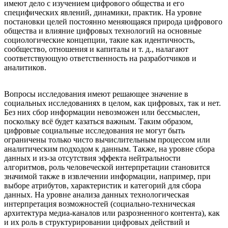
имеют дело с изучением цифрового общества и его
специфических явлений, динамики, практик. На уровне
постановки целей постоянно меняющаяся природа цифрового
общества и влияние цифровых технологий на основные
социологические концепции, такие как идентичность,
сообщество, отношения и капиталы и т. д., налагают
соответствующую ответственность на разработчиков и
аналитиков.
Вопросы исследования имеют решающее значение в
социальных исследованиях в целом, как цифровых, так и нет.
Без них сбор информации невозможен или бессмыслен,
поскольку всё будет казаться важным. Таким образом,
цифровые социальные исследования не могут быть
ограничены только чисто вычислительным процессом или
аналитическим подходом к данным. Также, на уровне сбора
данных и из-за отсутствия эффекта нейтральности
алгоритмов, роль человеческой интерпретации становится
значимой также в извлечении информации, например, при
выборе атрибутов, характеристик и категорий для сбора
данных. На уровне анализа данных технологическая
интерпретация возможностей (социально-техническая
архитектура медиа-каналов или разрозненного контента), как
и их роль в структурировании цифровых действий и