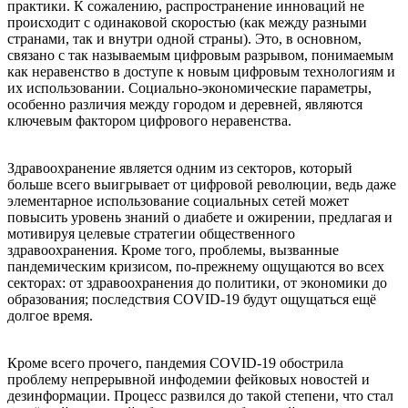
практики. К сожалению, распространение инноваций не
происходит с одинаковой скоростью (как между разными
странами, так и внутри одной страны). Это, в основном,
связано с так называемым цифровым разрывом, понимаемым
как неравенство в доступе к новым цифровым технологиям и
их использовании. Социально-экономические параметры,
особенно различия между городом и деревней, являются
ключевым фактором цифрового неравенства.
Здравоохранение является одним из секторов, который
больше всего выигрывает от цифровой революции, ведь даже
элементарное использование социальных сетей может
повысить уровень знаний о диабете и ожирении, предлагая и
мотивируя целевые стратегии общественного
здравоохранения. Кроме того, проблемы, вызванные
пандемическим кризисом, по-прежнему ощущаются во всех
секторах: от здравоохранения до политики, от экономики до
образования; последствия COVID-19 будут ощущаться ещё
долгое время.
Кроме всего прочего, пандемия COVID-19 обострила
проблему непрерывной инфодемии фейковых новостей и
дезинформации. Процесс развился до такой степени, что стал