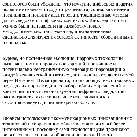
социологов были убеждены, что изучение цифровых практик
больше не означает отхода от реальности, социальные науки
предприняли попытку адаптировать традиционные методы
для исследования цифровых контекстов. Впоследствии эти
усилия были направлены на разработку новых
методологических инструментов, предназначенных
специально для изучения сетевой активности, сбора данных и
их анализа.
Бурная, но постепенная эволюция цифровых технологий
вызывает, помимо прочих последствий, постоянное и
потенциально неограниченную генерацию информации о
каждой человеческой практике/деятельности, осуществляемой
через Интернет. Несмотря на то, что в сообществе социальных
наук до сих пор нет единого набора общих определений и
концепций относительно изучения цифрового следа, стоит
рассматривать такие социальные исследования как
самостоятельную дисциплинарную область.
Нюансы использования коммуникационных инновационных
технологий в современном обществе становятся всё более
интенсивными, поскольку сами технологии уже проникают
во все аспекты социальной жизни человека. Просто