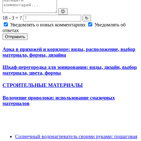
😊
18 - 3 = ?
↻
Уведомлять о новых комментариях
Уведомлять об
ответах
Отправить
Арка в прихожей и коридоре: виды, расположение, выбор
материала, формы, дизайна
Шкаф-перегородка для зонирования: виды, дизайн, выбор
материала, цвета, формы
СТРОИТЕЛЬНЫЕ МАТЕРИАЛЫ
Волочение проволоки: использование смазочных
материалов
Солнечный водонагреватель своими руками: пошаговая