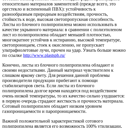
относительно материалов заменителей (прежде всего, это
оргстекло и вспененный ПВХ): устойчивость к
разнообразным природным воздействиям, прочность,
стойкость к воде, высокая светопропускная способность.
Листы из блочного полипропилена можно использовать в
качестве укрывного материала: в сравнении с полиэтиленом
лист из полипропилена обладает меньшей плотностью,
многократнее устойчив к истиранию, высокой температуре,
светопроницаем, стоек к окислению, не пропускает
ультрафиолетовые лучи, прочен на удар. Узнать больше можно
по ссылке
http://www.plastspb.ru/
Конечно, листы из блочного полипропилена обладают и
своими недостатками. Данный материал чувствителен к
слишком яркому свету. Для решения данной проблемы
производители продукции прибегают к помощи
стабилизаторов света. Если листы из блочного
полипропилена долгое время находятся под воздействием
очень низкой температуры, то их качество сильно ухудшается:
в первую очередь страдают жесткость и прочность материала.
Сотовый полипропилен обладает низким уровнем
газопроницаемости и паропроницаемости.
Важной положительной характеристикой сотового
полипропилена является его возможность 100% утилизации,