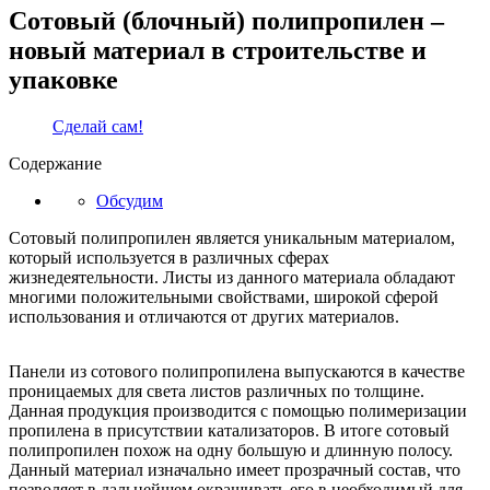
Сотовый (блочный) полипропилен –
новый материал в строительстве и
упаковке
Сделай сам!
Содержание
Обсудим
Сотовый полипропилен является уникальным материалом,
который используется в различных сферах
жизнедеятельности. Листы из данного материала обладают
многими положительными свойствами, широкой сферой
использования и отличаются от других материалов.
Панели из сотового полипропилена выпускаются в качестве
проницаемых для света листов различных по толщине.
Данная продукция производится с помощью полимеризации
пропилена в присутствии катализаторов. В итоге сотовый
полипропилен похож на одну большую и длинную полосу.
Данный материал изначально имеет прозрачный состав, что
позволяет в дальнейшем окрашивать его в необходимый для