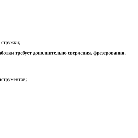
 стружки;
ботки требует дополнительно сверления, фрезерования,
нструментов;