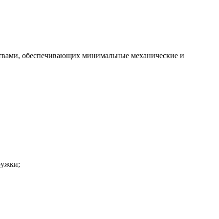
ствами, обеспечивающих минимальные механические и
ружки;