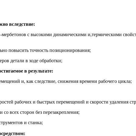
жно вследствие:
ли-мербетонов с высокими динамическими и,термическими свой
ьно повысить точность позиционирования;
ров детали в ходе обработки;
стигаемое в результате:
мещений и, как следствие, снижения времени рабочего цикла;
ростей рабочих и быстрых перемещений и скорости удаления ст
 со всех сторон без перезакрепления;
трументов и станка;
осредством: