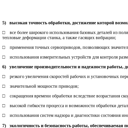
5) высокая точность обработки, достижение которой возмо
□ все более широкого использования базовых деталей из по
тепловые деформации станка, а также гасящих вибрации;
□ применения точных сервоприводов, позволяющих значител
□ использования измерительных устройств для контроля разме
6) увеличение производительности и надежности работы, до
□ резкого увеличения скоростей рабочих и установочных пере
□ значительной мощности приводов;
□ сокращения времени обработки вследствие возрастания ско
□ высокой гибкости процесса и возможности обработки детали
□ использования систем надзора и диагностики состояния инс
7) экологичность и безопасность работы, обеспечиваемая п