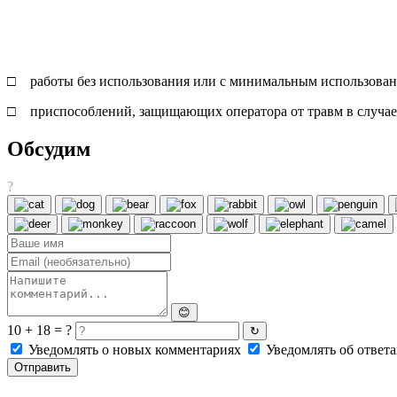
□ работы без использования или с минимальным использова
□ приспособлений, защищающих оператора от травм в случае
Обсудим
?
😊
10 + 18 = ?
↻
Уведомлять о новых комментариях
Уведомлять об ответа
Отправить