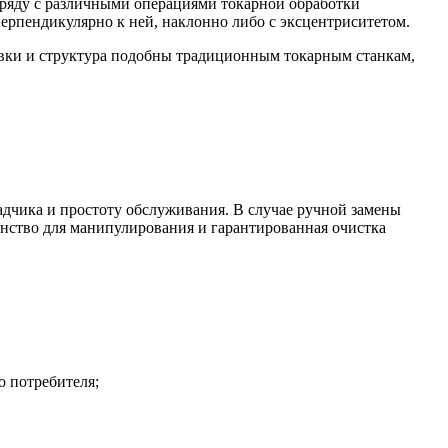
ряду с различными операциями токарной обработки
перпендикулярно к ней, наклонно либо с эксцентриситетом.
новки и структура подобны традиционным токарным станкам,
дчика и простоту обслуживания. В случае ручной замены
анство для манипулирования и гарантированная очистка
 потребителя;