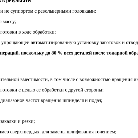
в результате:
 не суппортом с револьверными головками;
 массу;
отовки в ходе обработки;
 упрощающей автоматизированную установку заготовок и отвод
раций, поскольку до 80 % всех деталей после токарной обра
тельной вместимости, в том числе с возможностью вращения и
отовки с целью ее обработки с другой стороны;
диапазонов частот вращения шпинделя и подач;
акалки и резки;
мер сверхтвердых, для замены шлифования точением;