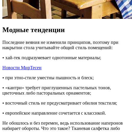
Модные тенденции
Последние веяния не изменили принципов, поэтому при
накрытии стола учитывайте общий стиль помещений:
• хай-тек подразумевает однотонные материалы;
Новости МирТесен
• при этно-стиле уместны пышность и блеск;
• «кантри» требует приглушенных пастельных тонов,
цветочных либо пасторальных орнаментов;
• восточный стиль не предусматривает обилия текстиля;
• европейское направление сочетается с классикой.
Не обошлось и без перемен, ведь использование наперонов
набирает обороты. Что это такое? Тканевая салфетка либо