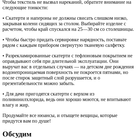
Чтобы текстиль не вызвал нареканий, обратите внимание на
следующие тонкости:
• Скатерти и напероны не должны свисать слишком низко,
закрывая колени сидящих за столом. Выбирайте изделие с
расчетом, чтобы край спускался на 25—30 см со столешницы.
• Чтобы быстро придать сервировке нарядность, поставьте
рядом с каждым прибором свернутую тканевую салфетку.
• Разрекламированные скатерти с тефлоновым покрытием не
оправдывают себя при длительной эксплуатации. Они
выручат вас в отдельных случаях — на детском дне рождения
водонепроницаемая поверхность не покроется пятнами, но
после стирок защитный слой разрушается, и о
презентабельности можно забыть.
• Для дачи пригодятся скатерти с верхом из
поливинилхлорида, ведь они хорошо моются, не впитывают
влагу и жир.
Продумайте все нюансы, и отыщете вещицы, которые
придутся вам по душе!
Обсудим