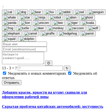
?
😊
13 - 3 = ?
↻
Уведомлять о новых комментариях
Уведомлять об
ответах
Отправить
Добавим красок, яркости на кухне: скинали для
оформления рабочей зоны
Скрытая проблема китайских автомобилей: доступность