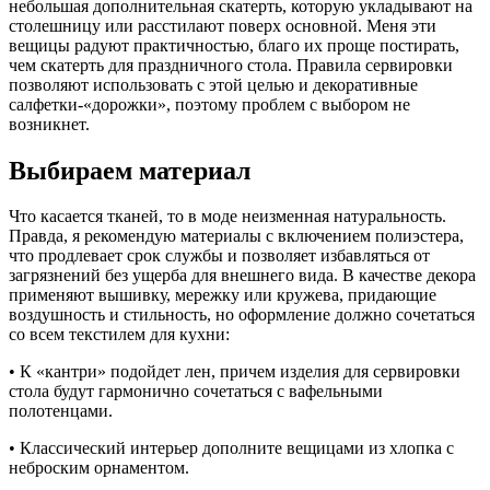
небольшая дополнительная скатерть, которую укладывают на
столешницу или расстилают поверх основной. Меня эти
вещицы радуют практичностью, благо их проще постирать,
чем скатерть для праздничного стола. Правила сервировки
позволяют использовать с этой целью и декоративные
салфетки-«дорожки», поэтому проблем с выбором не
возникнет.
Выбираем материал
Что касается тканей, то в моде неизменная натуральность.
Правда, я рекомендую материалы с включением полиэстера,
что продлевает срок службы и позволяет избавляться от
загрязнений без ущерба для внешнего вида. В качестве декора
применяют вышивку, мережку или кружева, придающие
воздушность и стильность, но оформление должно сочетаться
со всем текстилем для кухни:
• К «кантри» подойдет лен, причем изделия для сервировки
стола будут гармонично сочетаться с вафельными
полотенцами.
• Классический интерьер дополните вещицами из хлопка с
неброским орнаментом.