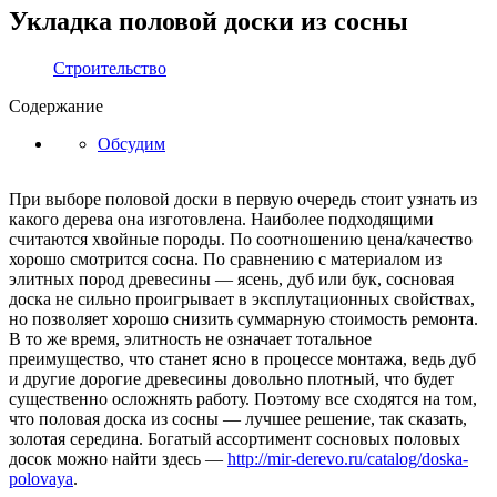
Укладка половой доски из сосны
Строительство
Содержание
Обсудим
При выборе половой доски в первую очередь стоит узнать из
какого дерева она изготовлена. Наиболее подходящими
считаются хвойные породы. По соотношению цена/качество
хорошо смотрится сосна. По сравнению с материалом из
элитных пород древесины — ясень, дуб или бук, сосновая
доска не сильно проигрывает в эксплутационных свойствах,
но позволяет хорошо снизить суммарную стоимость ремонта.
В то же время, элитность не означает тотальное
преимущество, что станет ясно в процессе монтажа, ведь дуб
и другие дорогие древесины довольно плотный, что будет
существенно осложнять работу. Поэтому все сходятся на том,
что половая доска из сосны — лучшее решение, так сказать,
золотая середина. Богатый ассортимент сосновых половых
досок можно найти здесь —
http://mir-derevo.ru/catalog/doska-
polovaya
.