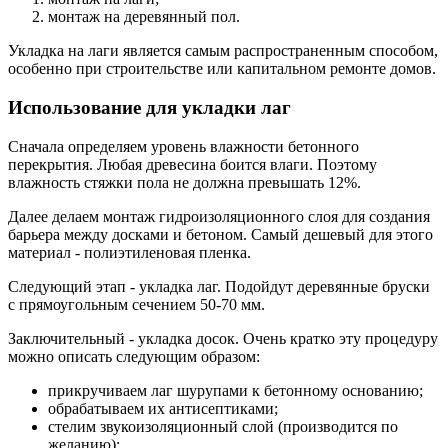
монтаж на деревянный пол.
Укладка на лаги является самым распространенным способом,
особенно при строительстве или капитальном ремонте домов.
Использование для укладки лаг
Сначала определяем уровень влажности бетонного
перекрытия. Любая древесина боится влаги. Поэтому
влажность стяжки пола не должна превышать 12%.
Далее делаем монтаж гидроизоляционного слоя для создания
барьера между досками и бетоном. Самый дешевый для этого
материал - полиэтиленовая пленка.
Следующий этап - укладка лаг. Подойдут деревянные бруски
с прямоугольным сечением 50-70 мм.
Заключительный - укладка досок. Очень кратко эту процедуру
можно описать следующим образом:
прикручиваем лаг шурупами к бетонному основанию;
обрабатываем их антисептиками;
стелим звукоизоляционный слой (производится по
желанию);