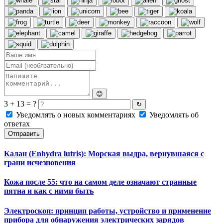
😊
3 + 13 = ?
↻
Уведомлять о новых комментариях
Уведомлять об
ответах
Отправить
Калан (Enhydra lutris): Морская выдра, вернувшаяся с
грани исчезновения
Кожа после 55: что на самом деле означают странные
пятна и как с ними быть
Электроскоп: принцип работы, устройство и применение
прибора для обнаружения электрических зарядов