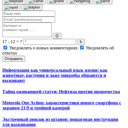
😊
17 - 12 = ?
↻
Уведомлять о новых комментариях
Уведомлять об
ответах
Отправить
Информация как универсальный язык жизни: как
животные, растения и даже микробы общаются и
выживают
Тайна оживающей статуи: Нефтида против пророчества
Motorola One Action: характеристики нового смартфона с
экраном 21:9 и тройной камерой
Экстренный рюкзак из штанов: пошаговая инструкция
для выживания