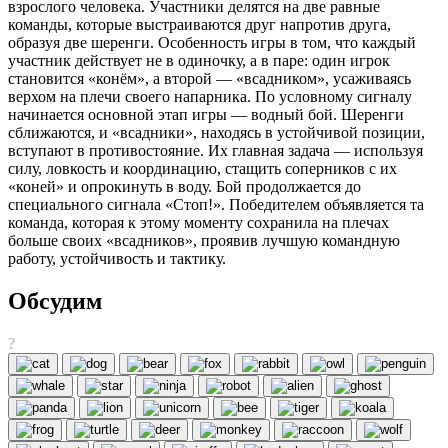
взрослого человека. Участники делятся на две равные
команды, которые выстраиваются друг напротив друга,
образуя две шеренги. Особенность игры в том, что каждый
участник действует не в одиночку, а в паре: один игрок
становится «конём», а второй — «всадником», усаживаясь
верхом на плечи своего напарника. По условному сигналу
начинается основной этап игры — водный бой. Шеренги
сближаются, и «всадники», находясь в устойчивой позиции,
вступают в противостояние. Их главная задача — используя
силу, ловкость и координацию, стащить соперников с их
«коней» и опрокинуть в воду. Бой продолжается до
специального сигнала «Стоп!». Победителем объявляется та
команда, которая к этому моменту сохранила на плечах
больше своих «всадников», проявив лучшую командную
работу, устойчивость и тактику.
Обсудим
?