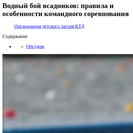
Водный бой всадников: правила и
особенности командного соревнования
Организация детского лагеря КТД
Содержание
Обсудим