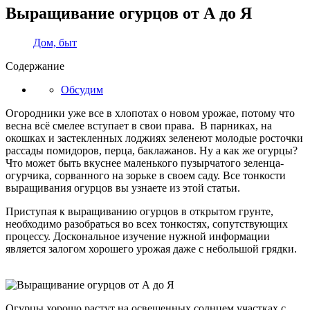
Выращивание огурцов от А до Я
Дом, быт
Содержание
Обсудим
Огородники уже все в хлопотах о новом урожае, потому что
весна всё смелее вступает в свои права. В парниках, на
окошках и застекленных лоджиях зеленеют молодые росточки
рассады помидоров, перца, баклажанов. Ну а как же огурцы?
Что может быть вкуснее маленького пузырчатого зеленца-
огурчика, сорванного на зорьке в своем саду. Все тонкости
выращивания огурцов вы узнаете из этой статьи.
Приступая к выращиванию огурцов в открытом грунте,
необходимо разобраться во всех тонкостях, сопутствующих
процессу. Доскональное изучение нужной информации
является залогом хорошего урожая даже с небольшой грядки.
Огурцы хорошо растут на освещенных солнцем участках с