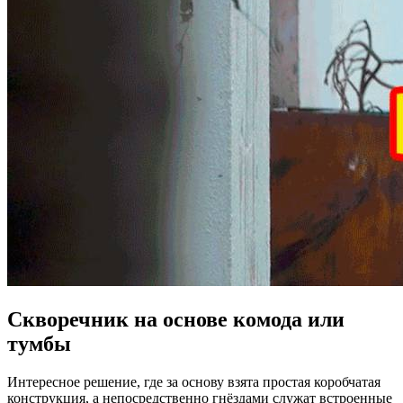
Скворечник на основе комода или
тумбы
Интересное решение, где за основу взята простая коробчатая
конструкция, а непосредственно гнёздами служат встроенные