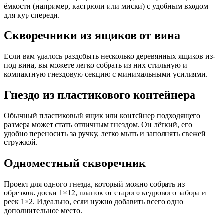
ёмкости (например, кастрюли или миски) с удобным входом
для кур спереди.
Скворечники из ящиков от вина
Если вам удалось раздобыть несколько деревянных ящиков из-
под вина, вы можете легко собрать из них стильную и
компактную гнездовую секцию с минимальными усилиями.
Гнездо из пластикового контейнера
Обычный пластиковый ящик или контейнер подходящего
размера может стать отличным гнездом. Он лёгкий, его
удобно переносить за ручку, легко мыть и заполнять свежей
стружкой.
Одноместный скворечник
Проект для одного гнезда, который можно собрать из
обрезков: доски 1×12, планок от старого кедрового забора и
реек 1×2. Идеально, если нужно добавить всего одно
дополнительное место.