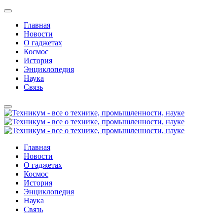
Главная
Новости
О гаджетах
Космос
История
Энциклопедия
Наука
Связь
Главная
Новости
О гаджетах
Космос
История
Энциклопедия
Наука
Связь