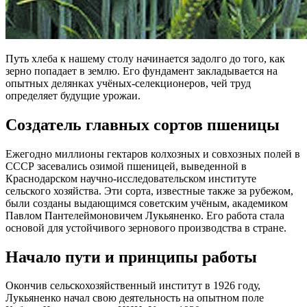
Путь хлеба к нашему столу начинается задолго до того, как
зерно попадает в землю. Его фундамент закладывается на
опытных делянках учёных-селекционеров, чей труд
определяет будущие урожаи.
Создатель главных сортов пшеницы
Ежегодно миллионы гектаров колхозных и совхозных полей в
СССР засевались озимой пшеницей, выведенной в
Краснодарском научно-исследовательском институте
сельского хозяйства. Эти сорта, известные также за рубежом,
были созданы выдающимся советским учёным, академиком
Павлом Пантелеймоновичем Лукьяненко. Его работа стала
основой для устойчивого зернового производства в стране.
Начало пути и принципы работы
Окончив сельскохозяйственный институт в 1926 году,
Лукьяненко начал свою деятельность на опытном поле