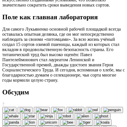
значительно сократить сроки выведения новых сортов.
Поле как главная лаборатория
Для самого Лукьяненко основной рабочей площадкой всегда
оставалась опытная делянка, где он мог непосредственно
наблюдать за своими «питомцами». За всю жизнь учёный
создал 15 сортов озимой пшеницы, каждый из которых стал
вкладом в продовольственную безопасность страны. Его
титанический труд был высоко оценён: Павел
Пантелеймонович стал лауреатом Ленинской и
Государственной премий, дважды удостоен звания Героя
Социалистического Труда. И сегодня, вспоминая о хлебе, мы с
благодарностью думаем о селекционере, чьи сорта многие
годы кормили целую страну.
Обсудим
?