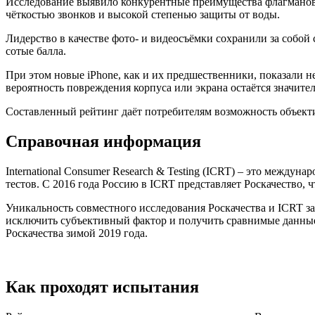
Исследование выявило конкурентные преимущества флагманов
чёткостью звонков и высокой степенью защиты от воды.
Лидерство в качестве фото- и видеосъёмки сохранили за собо
сотые балла.
При этом новые iPhone, как и их предшественники, показали н
вероятность повреждения корпуса или экрана остаётся значите
Составленный рейтинг даёт потребителям возможность объекти
Справочная информация
International Consumer Research & Testing (ICRT) – это между
тестов. С 2016 года Россию в ICRT представляет Роскачество, 
Уникальность совместного исследования Роскачества и ICRT за
исключить субъективный фактор и получить сравнимые данные
Роскачества зимой 2019 года.
Как проходят испытания