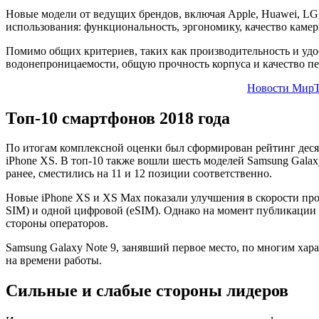
Новые модели от ведущих брендов, включая Apple, Huawei, LG,
использования: функциональность, эргономику, качество камер
Помимо общих критериев, таких как производительность и удо
водонепроницаемости, общую прочность корпуса и качество пе
Новости МирТ
Топ-10 смартфонов 2018 года
По итогам комплексной оценки был сформирован рейтинг десяти
iPhone XS. В топ-10 также вошли шесть моделей Samsung Galaxy 
ранее, сместились на 11 и 12 позиции соответственно.
Новые iPhone XS и XS Max показали улучшения в скорости про
SIM) и одной цифровой (eSIM). Однако на момент публикации 
стороны операторов.
Samsung Galaxy Note 9, занявший первое место, по многим ха
на времени работы.
Сильные и слабые стороны лидеров