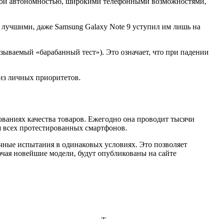
чной автономностью, широкими телефонными возможностями,
 лучшими, даже Samsung Galaxy Note 9 уступил им лишь на
азываемый «барабанный тест»). Это означает, что при падении
из личных приоритетов.
дованиях качества товаров. Ежегодно она проводит тысячи
ля всех протестированных смартфонов.
ичные испытания в одинаковых условиях. Это позволяет
чая новейшие модели, будут опубликованы на сайте