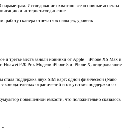
9 параметрам. Исследование охватило все основные аспекты
навигацию и интернет-соединение.
: работу сканера отпечатков пальцев, уровень
е и третье места заняли новинки от Apple – iPhone XS Max и
дин Huawei P20 Pro. Модели iPhone 8 и iPhone X, лидировавшие
 стала поддержка двух SIM-карт: одной физической (Nano-
 законодательных ограничений и отсутствия поддержки со
ккумулятор повышенной ёмкости, что положительно сказалось