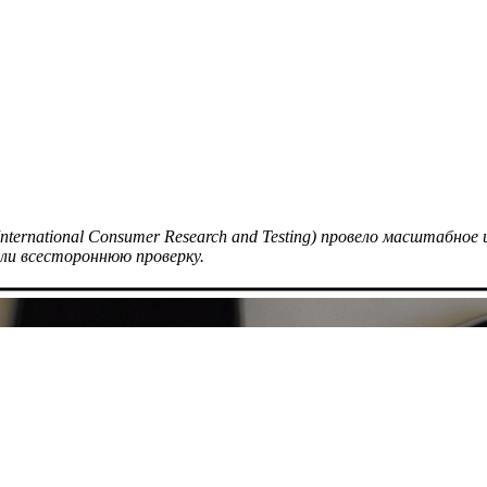
ternational Consumer Research and Testing) провело масштабное
шли всестороннюю проверку.