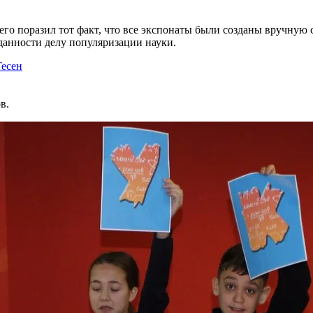
го поразил тот факт, что все экспонаты были созданы вручную 
еданности делу популяризации науки.
есен
в.