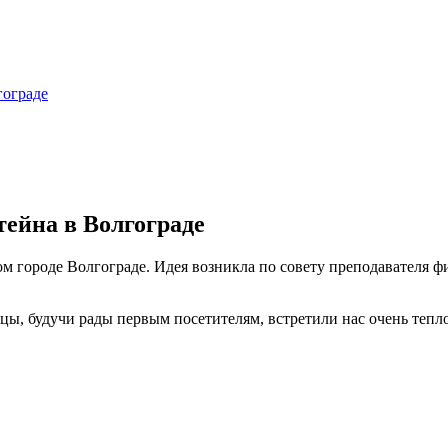
гограде
ейна в Волгограде
 городе Волгограде. Идея возникла по совету преподавателя физ
цы, будучи рады первым посетителям, встретили нас очень тепло