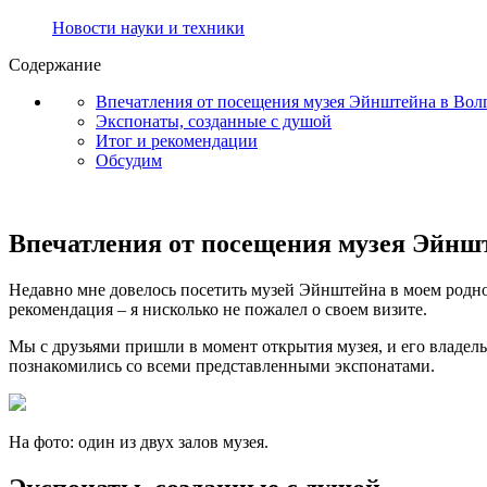
Новости науки и техники
Содержание
Впечатления от посещения музея Эйнштейна в Вол
Экспонаты, созданные с душой
Итог и рекомендации
Обсудим
Впечатления от посещения музея Эйншт
Недавно мне довелось посетить музей Эйнштейна в моем родном
рекомендация – я нисколько не пожалел о своем визите.
Мы с друзьями пришли в момент открытия музея, и его владель
познакомились со всеми представленными экспонатами.
На фото: один из двух залов музея.