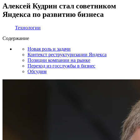
Алексей Кудрин стал советником
Яндекса по развитию бизнеса
Технологии
Содержание
Новая роль и задачи
Контекст реструктуризации Яндекса
Позиции компании на рынке
Переход из госслужбы в бизнес
Обсудим