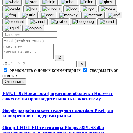
😊
20 - 1 = ?
↻
Уведомлять о новых комментариях
Уведомлять об
ответах
Отправить
EMUI 10: Новая эра фирменной оболочки Huawei с
фокусом на производительность и экосистему
Google разрабатывает складной смартфон Pixel для
конкуренции с лидерами рынка
Обзор UHD LED телевизора Philips 58PUS8505:
возможности, характеристики и преимущества