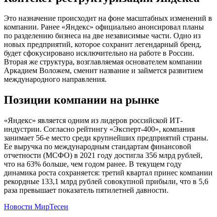
Это назначение происходит на фоне масштабных изменений в
компании. Ранее «Яндекс» официально анонсировал планы
по разделению бизнеса на две независимые части. Одно из
новых предприятий, которое сохранит легендарный бренд,
будет сфокусировано исключительно на работе в России.
Вторая же структура, возглавляемая основателем компании
Аркадием Воложем, сменит название и займется развитием
международного направления.
Позиции компании на рынке
«Яндекс» является одним из лидеров российской ИТ-
индустрии. Согласно рейтингу «Эксперт-400», компания
занимает 56-е место среди крупнейших предприятий страны.
Ее выручка по международным стандартам финансовой
отчетности (МСФО) в 2021 году достигла 356 млрд рублей,
что на 63% больше, чем годом ранее. В текущем году
динамика роста сохраняется: третий квартал принес компании
рекордные 133,1 млрд рублей совокупной прибыли, что в 5,6
раза превышает показатель пятилетней давности.
Новости МирТесен