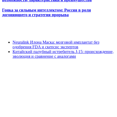
Гонка за сильным интеллектом: Россия в роли
догоняющего и стратегия прорыва
Neuralink Илона Маска: мозговой имплантат без
одобрения FDA и скепсис экспертов
Китайский палубный истребитель J-15: происхождение,
эволюция и сравнение с аналогами