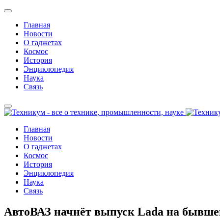
Главная
Новости
О гаджетах
Космос
История
Энциклопедия
Наука
Связь
Главная
Новости
О гаджетах
Космос
История
Энциклопедия
Наука
Связь
АвтоВАЗ начнёт выпуск Lada на бывшем