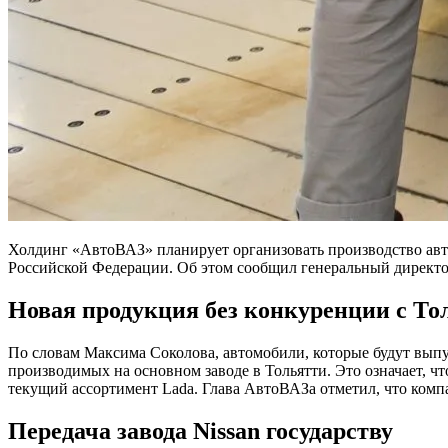
Холдинг «АвтоВАЗ» планирует организовать производство авто
Российской Федерации. Об этом сообщил генеральный директо
Новая продукция без конкуренции с То
По словам Максима Соколова, автомобили, которые будут вып
производимых на основном заводе в Тольятти. Это означает, ч
текущий ассортимент Lada. Глава АвтоВАЗа отметил, что комп
Передача завода Nissan государству