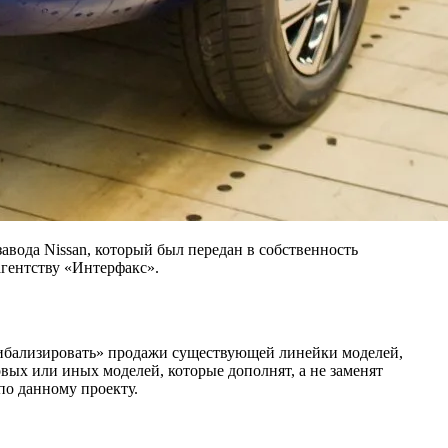
вода Nissan, который был передан в собственность
гентству «Интерфакс».
ннибализировать» продажи существующей линейки моделей,
овых или иных моделей, которые дополнят, а не заменят
по данному проекту.