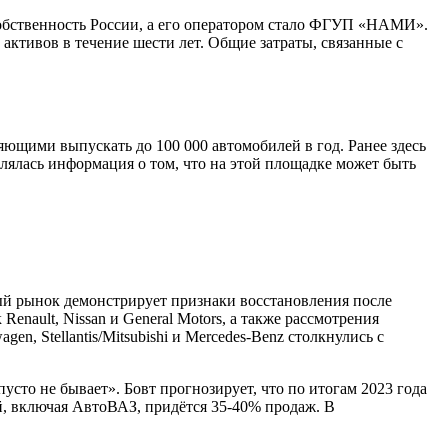
собственность России, а его оператором стало ФГУП «НАМИ».
активов в течение шести лет. Общие затраты, связанные с
яющими выпускать до 100 000 автомобилей в год. Ранее здесь
влялась информация о том, что на этой площадке может быть
й рынок демонстрирует признаки восстановления после
Renault, Nissan и General Motors, а также рассмотрения
n, Stellantis/Mitsubishi и Mercedes-Benz столкнулись с
сто не бывает». Бовт прогнозирует, что по итогам 2023 года
й, включая АвтоВАЗ, придётся 35-40% продаж. В