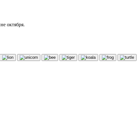
не октября.