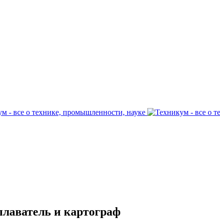
плаватель и картограф