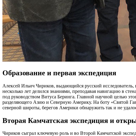
Образование и первая экспедиция
Алексей Ильич Чириков, выдающийся русский исследователь, п
несколько лет делился знаниями, преподавая навигацию в стен
под руководством Витуса Беринга. Главной научной целью это
разделяющего Азию и Северную Америку. На боту «Святой Гавр
северной широты, берегов Америки обнаружить так и не удало
Вторая Камчатская экспедиция и откр
Чириков сыграл ключевую роль и во Второй Камчатской экспе