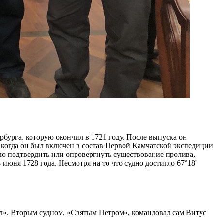
бурга, которую окончил в 1721 году. После выпуска он
, когда он был включен в состав Первой Камчатской экспедиции
ыло подтвердить или опровергнуть существование пролива,
юня 1728 года. Несмотря на то что судно достигло 67°18'
л». Вторым судном, «Святым Петром», командовал сам Витус