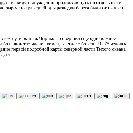
друга из виду, вынужденно продолжив путь по отдельности.
о омрачено трагедией: для разведки берега были отправлены
На этом пути экипаж Чирикова совершил еще одно важное
и большинство членов команды тяжело болели. Из 75 человек,
ание первой подробной карты северной части Тихого океана,
ауку.