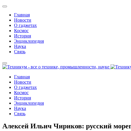
Главная
Новости
О гаджетах
Космос
История
Энциклопедия
Наука
Связь
Главная
Новости
О гаджетах
Космос
История
Энциклопедия
Наука
Связь
Алексей Ильич Чириков: русский море