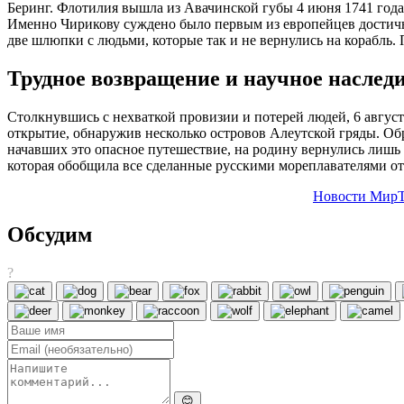
Беринг. Флотилия вышла из Авачинской губы 4 июня 1741 года
Именно Чирикову суждено было первым из европейцев достичь 
две шлюпки с людьми, которые так и не вернулись на корабль.
Трудное возвращение и научное наслед
Столкнувшись с нехваткой провизии и потерей людей, 6 авгус
открытие, обнаружив несколько островов Алеутской гряды. Обр
начавших это опасное путешествие, на родину вернулись лишь
которая обобщила все сделанные русскими мореплавателями от
Новости МирТ
Обсудим
?
😊