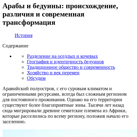
Арабы и бедуины: происхождение,
различия и современная
трансформация
История
Содержание
Разделение на оседлых и кочевых
География и идентичность бедуинов
Традиционное общество и современность
Хозяйство и век перемен
Обсудим
Аравийский полуостров, с его суровым климатом и
ограниченными ресурсами, всегда был сложным регионом
для постоянного проживания. Однако на его территории
существуют более благоприятные зоны. Тысячи лет назад
сюда мигрировали древние семитские племена из Африки,
которые расселились по всему региону, положив начало его
заселению.