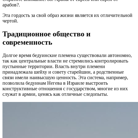
арабов?.
Эта гордость за свой образ жизни является их отличительной
чертой.
Традиционное общество и
современность
Долгое время бедуинские племена существовали автономно,
так как центральные власти не стремились контролировать
пустынные территории. Власть внутри племени
принадлежала шейху и совету старейшин, а родственные
связи имели наивысшую ценность. Эта система, например,
позволила бедуинам Негева в Израиле выстроить
конструктивные отношения с государством, многие из них
служат в армии, ценясь как отличные следопыты.