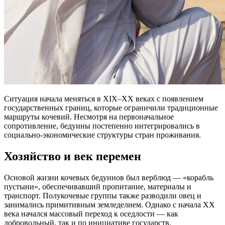
Ситуация начала меняться в XIX–XX веках с появлением
государственных границ, которые ограничили традиционные
маршруты кочевий. Несмотря на первоначальное
сопротивление, бедуины постепенно интегрировались в
социально-экономические структуры стран проживания.
Хозяйство и век перемен
Основой жизни кочевых бедуинов был верблюд — «корабль
пустыни», обеспечивавший пропитание, материалы и
транспорт. Полукочевые группы также разводили овец и
занимались примитивным земледелием. Однако с начала XX
века начался массовый переход к оседлости — как
добровольный, так и по инициативе государств.