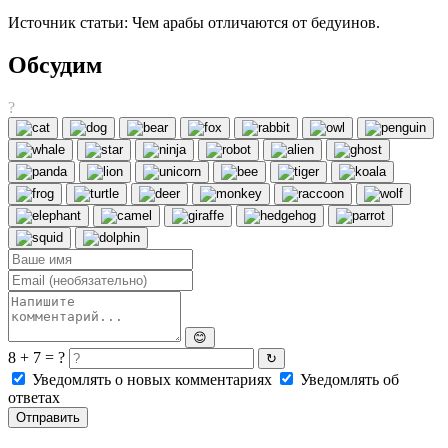
Источник статьи: Чем арабы отличаются от бедуинов.
Обсудим
?
😊
8 + 7 = ?
↻
Уведомлять о новых комментариях
Уведомлять об
ответах
Отправить