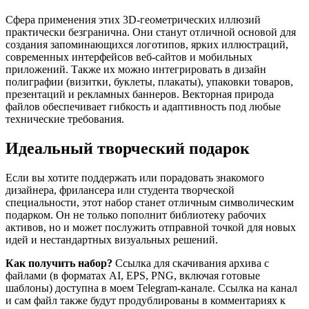
Сфера применения этих 3D-геометрических иллюзий
практически безгранична. Они станут отличной основой для
создания запоминающихся логотипов, ярких иллюстраций,
современных интерфейсов веб-сайтов и мобильных
приложений. Также их можно интегрировать в дизайн
полиграфии (визитки, буклеты, плакаты), упаковки товаров,
презентаций и рекламных баннеров. Векторная природа
файлов обеспечивает гибкость и адаптивность под любые
технические требования.
Идеальный творческий подарок
Если вы хотите поддержать или порадовать знакомого
дизайнера, фрилансера или студента творческой
специальности, этот набор станет отличным символическим
подарком. Он не только пополнит библиотеку рабочих
активов, но и может послужить отправной точкой для новых
идей и нестандартных визуальных решений.
Как получить набор?
Ссылка для скачивания архива с
файлами (в форматах AI, EPS, PNG, включая готовые
шаблоны) доступна в моем Telegram-канале. Ссылка на канал
и сам файл также будут продублированы в комментариях к