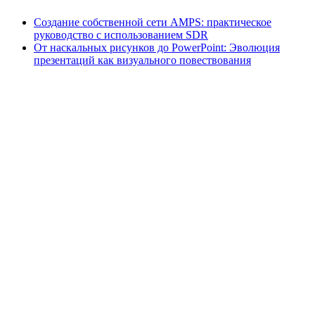
Создание собственной сети AMPS: практическое
руководство с использованием SDR
От наскальных рисунков до PowerPoint: Эволюция
презентаций как визуального повествования