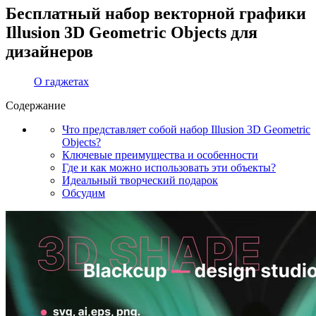
Бесплатный набор векторной графики
Illusion 3D Geometric Objects для
дизайнеров
О гаджетах
Содержание
Что представляет собой набор Illusion 3D Geometric
Objects?
Ключевые преимущества и особенности
Где и как можно использовать эти объекты?
Идеальный творческий подарок
Обсудим