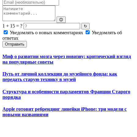
😊
1 + 15 = ?
↻
Уведомлять о новых комментариях
Уведомлять об
ответах
Отправить
Миф о развитии мозга через новизну: критический взгляд
на популярные советы
Путь от личной коллекции до музейного фонда: как
передать старую технику в музей
Структура и особенности парламентов Франции Старого
порядка
Apple готовит ребрендинг линейки iPhone: три модели с
новыми названиями