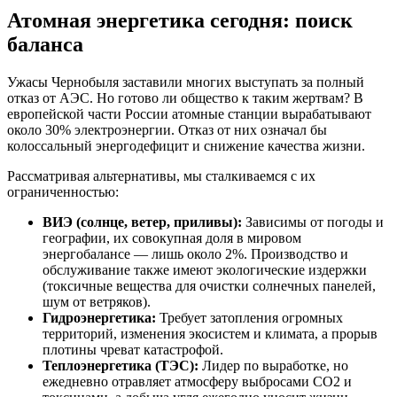
Атомная энергетика сегодня: поиск
баланса
Ужасы Чернобыля заставили многих выступать за полный
отказ от АЭС. Но готово ли общество к таким жертвам? В
европейской части России атомные станции вырабатывают
около 30% электроэнергии. Отказ от них означал бы
колоссальный энергодефицит и снижение качества жизни.
Рассматривая альтернативы, мы сталкиваемся с их
ограниченностью:
ВИЭ (солнце, ветер, приливы):
Зависимы от погоды и
географии, их совокупная доля в мировом
энергобалансе — лишь около 2%. Производство и
обслуживание также имеют экологические издержки
(токсичные вещества для очистки солнечных панелей,
шум от ветряков).
Гидроэнергетика:
Требует затопления огромных
территорий, изменения экосистем и климата, а прорыв
плотины чреват катастрофой.
Теплоэнергетика (ТЭС):
Лидер по выработке, но
ежедневно отравляет атмосферу выбросами CO2 и