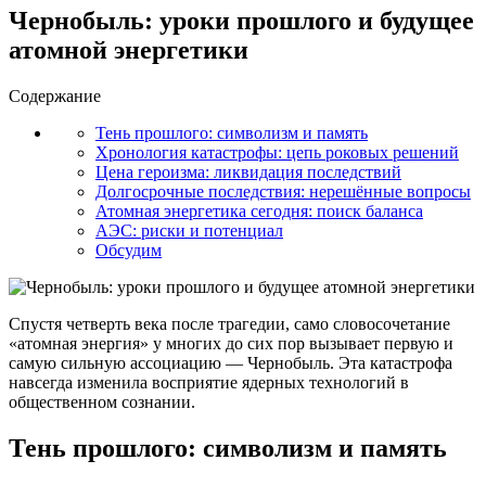
Чернобыль: уроки прошлого и будущее
атомной энергетики
Содержание
Тень прошлого: символизм и память
Хронология катастрофы: цепь роковых решений
Цена героизма: ликвидация последствий
Долгосрочные последствия: нерешённые вопросы
Атомная энергетика сегодня: поиск баланса
АЭС: риски и потенциал
Обсудим
Спустя четверть века после трагедии, само словосочетание
«атомная энергия» у многих до сих пор вызывает первую и
самую сильную ассоциацию — Чернобыль. Эта катастрофа
навсегда изменила восприятие ядерных технологий в
общественном сознании.
Тень прошлого: символизм и память