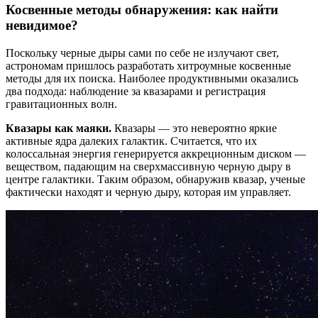
Косвенные методы обнаружения: как найти
невидимое?
Поскольку черные дыры сами по себе не излучают свет,
астрономам пришлось разработать хитроумные косвенные
методы для их поиска. Наиболее продуктивными оказались
два подхода: наблюдение за квазарами и регистрация
гравитационных волн.
Квазары как маяки.
Квазары — это невероятно яркие
активные ядра далеких галактик. Считается, что их
колоссальная энергия генерируется аккреционным диском —
веществом, падающим на сверхмассивную черную дыру в
центре галактики. Таким образом, обнаружив квазар, ученые
фактически находят и черную дыру, которая им управляет.