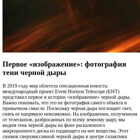
Первое «изображение»: фотография
тени черной дыры
В 2019 году мир облетела сенсационная новость:
международный проект Event Horizon Telescope (EHT)
представил первое в истории «изображение» черной дыры.
Важно понимать, что это не фотография самого объекта в
привычном смысле. Поскольку черная дыра поглощает свет,
снять ее напрямую невозможно. На изображении, полученном
от телескопов, разбросанных по всему земному шару, мы
видим тень черной дыры на фоне раскаленного
аккреционного диска из падающего на нее вещества. Этот
снимок сверхмассивной черной дыры в центре галактики