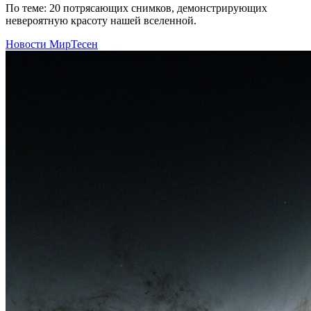
По теме: 20 потрясающих снимков, демонстрирующих
невероятную красоту нашей вселенной.
Новости МирТесен