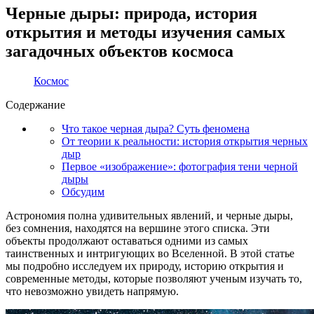
Черные дыры: природа, история
открытия и методы изучения самых
загадочных объектов космоса
Космос
Содержание
Что такое черная дыра? Суть феномена
От теории к реальности: история открытия черных
дыр
Первое «изображение»: фотография тени черной
дыры
Обсудим
Астрономия полна удивительных явлений, и черные дыры,
без сомнения, находятся на вершине этого списка. Эти
объекты продолжают оставаться одними из самых
таинственных и интригующих во Вселенной. В этой статье
мы подробно исследуем их природу, историю открытия и
современные методы, которые позволяют ученым изучать то,
что невозможно увидеть напрямую.