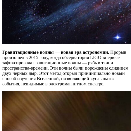
Гравитационные волны — новая эра астрономии.
Прорыв
произошел в 2015 году, когда обсерватория LIGO впервые
зафиксировала гравитационные волны — рябь в ткани
пространства-времени. Эти волны были порождены слиянием
двух черных дыр. Этот метод открыл принципиально новый
способ изучения Вселенной, позволяющий «услышать»
события, невидимые в электромагнитном спектре.