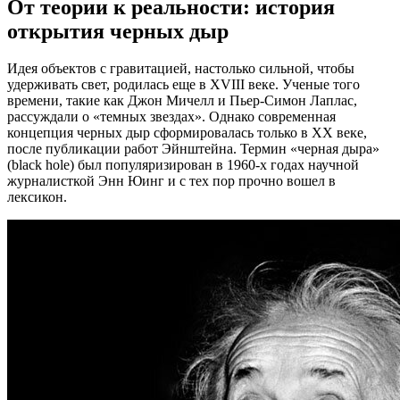
От теории к реальности: история
открытия черных дыр
Идея объектов с гравитацией, настолько сильной, чтобы
удерживать свет, родилась еще в XVIII веке. Ученые того
времени, такие как Джон Мичелл и Пьер-Симон Лаплас,
рассуждали о «темных звездах». Однако современная
концепция черных дыр сформировалась только в XX веке,
после публикации работ Эйнштейна. Термин «черная дыра»
(black hole) был популяризирован в 1960-х годах научной
журналисткой Энн Юинг и с тех пор прочно вошел в
лексикон.