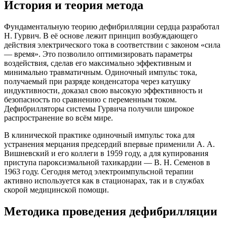
История и теория метода
Фундаментальную теорию дефибрилляции сердца разработал
Н. Гурвич. В её основе лежит принцип возбуждающего
действия электрического тока в соответствии с законом «сила
— время». Это позволило оптимизировать параметры
воздействия, сделав его максимально эффективным и
минимально травматичным. Одиночный импульс тока,
получаемый при разряде конденсатора через катушку
индуктивности, доказал свою высокую эффективность и
безопасность по сравнению с переменным током.
Дефибрилляторы системы Гурвича получили широкое
распространение во всём мире.
В клинической практике одиночный импульс тока для
устранения мерцания предсердий впервые применили А. А.
Вишневский и его коллеги в 1959 году, а для купирования
приступа пароксизмальной тахикардии — В. Н. Семенов в
1963 году. Сегодня метод электроимпульсной терапии
активно используется как в стационарах, так и в службах
скорой медицинской помощи.
Методика проведения дефибрилляции