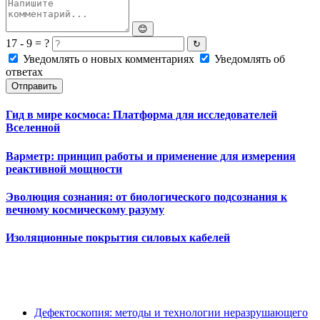
😊
17 - 9 = ?
↻
Уведомлять о новых комментариях
Уведомлять об
ответах
Отправить
Гид в мире космоса: Платформа для исследователей
Вселенной
Варметр: принцип работы и применение для измерения
реактивной мощности
Эволюция сознания: от биологического подсознания к
вечному космическому разуму
Изоляционные покрытия силовых кабелей
Дефектоскопия: методы и технологии неразрушающего