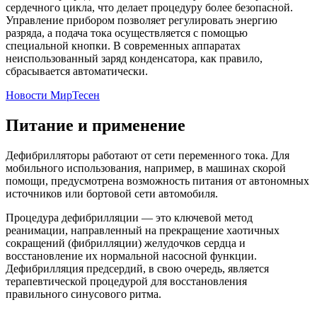
сердечного цикла, что делает процедуру более безопасной.
Управление прибором позволяет регулировать энергию
разряда, а подача тока осуществляется с помощью
специальной кнопки. В современных аппаратах
неиспользованный заряд конденсатора, как правило,
сбрасывается автоматически.
Новости МирТесен
Питание и применение
Дефибрилляторы работают от сети переменного тока. Для
мобильного использования, например, в машинах скорой
помощи, предусмотрена возможность питания от автономных
источников или бортовой сети автомобиля.
Процедура дефибрилляции — это ключевой метод
реанимации, направленный на прекращение хаотичных
сокращений (фибрилляции) желудочков сердца и
восстановление их нормальной насосной функции.
Дефибрилляция предсердий, в свою очередь, является
терапевтической процедурой для восстановления
правильного синусового ритма.