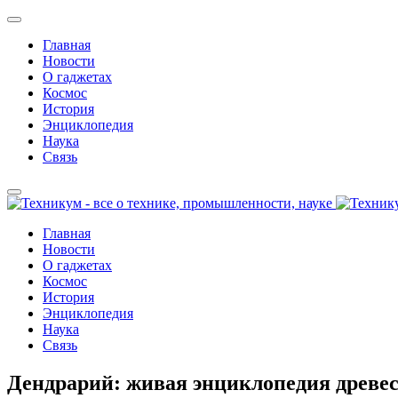
Главная
Новости
О гаджетах
Космос
История
Энциклопедия
Наука
Связь
Главная
Новости
О гаджетах
Космос
История
Энциклопедия
Наука
Связь
Дендрарий: живая энциклопедия древе