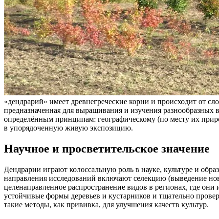
«дендрарий» имеет древнегреческие корни и происходит от сло
предназначенная для выращивания и изучения разнообразных ви
определённым принципам: географическому (по месту их приро
в упорядоченную живую экспозицию.
Научное и просветительское значение
Дендрарии играют колоссальную роль в науке, культуре и обр
направления исследований включают селекцию (выведение но
целенаправленное распространение видов в регионах, где они и
устойчивые формы деревьев и кустарников и тщательно проверя
такие методы, как прививка, для улучшения качеств культур.