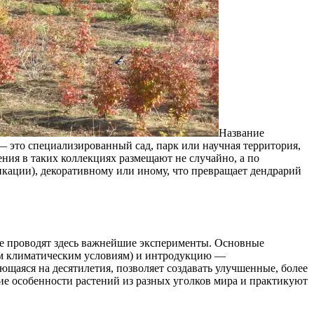
Название
 — это специализированный сад, парк или научная территория,
ния в таких коллекциях размещают не случайно, а по
кации), декоративному или иному, что превращает дендрарий
рые проводят здесь важнейшие эксперименты. Основные
ым климатическим условиям) и интродукцию —
ющаяся на десятилетия, позволяет создавать улучшенные, более
ие особенности растений из разных уголков мира и практикуют