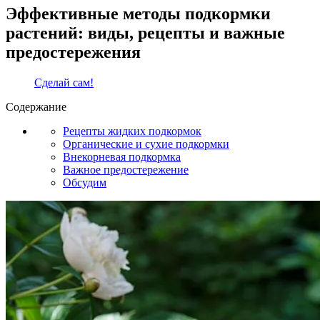
Эффективные методы подкормки
растений: виды, рецепты и важные
предостережения
Сделай сам!
Содержание
Рецепты жидких подкормок
Органические и сухие подкормки
Внекорневая подкормка
Важное предостережение
Обсудим