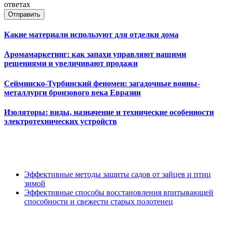
ответах
Отправить
Какие материали используют для отделки дома
Аромамаркетинг: как запахи управляют нашими
решениями и увеличивают продажи
Сейминско-Турбинский феномен: загадочные воины-
металлурги бронзового века Евразии
Изоляторы: виды, назначение и технические особенности
электротехнических устройств
Эффективные методы защиты садов от зайцев и птиц
зимой
Эффективные способы восстановления впитывающей
способности и свежести старых полотенец