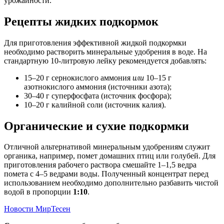
урожайности.
Рецепты жидких подкормок
Для приготовления эффективной жидкой подкормки
необходимо растворить минеральные удобрения в воде. На
стандартную 10-литровую лейку рекомендуется добавлять:
15–20 г сернокислого аммония
или
10–15 г
азотнокислого аммония (источники азота);
30–40 г суперфосфата (источник фосфора);
10–20 г калийной соли (источник калия).
Органические и сухие подкормки
Отличной альтернативой минеральным удобрениям служит
органика, например, помет домашних птиц или голубей. Для
приготовления рабочего раствора смешайте 1–1,5 ведра
помета с 4–5 ведрами воды. Полученный концентрат перед
использованием необходимо дополнительно разбавить чистой
водой в пропорции
1:10
.
Новости МирТесен