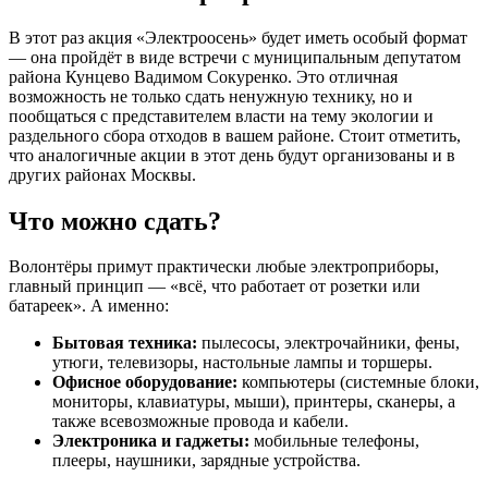
В этот раз акция «Электроосень» будет иметь особый формат
— она пройдёт в виде встречи с муниципальным депутатом
района Кунцево Вадимом Сокуренко. Это отличная
возможность не только сдать ненужную технику, но и
пообщаться с представителем власти на тему экологии и
раздельного сбора отходов в вашем районе. Стоит отметить,
что аналогичные акции в этот день будут организованы и в
других районах Москвы.
Что можно сдать?
Волонтёры примут практически любые электроприборы,
главный принцип — «всё, что работает от розетки или
батареек». А именно:
Бытовая техника:
пылесосы, электрочайники, фены,
утюги, телевизоры, настольные лампы и торшеры.
Офисное оборудование:
компьютеры (системные блоки,
мониторы, клавиатуры, мыши), принтеры, сканеры, а
также всевозможные провода и кабели.
Электроника и гаджеты:
мобильные телефоны,
плееры, наушники, зарядные устройства.