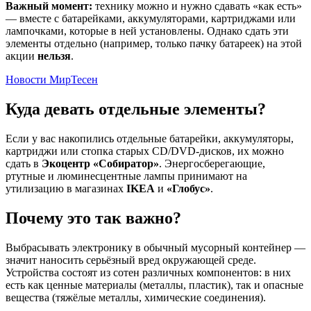
Важный момент:
технику можно и нужно сдавать «как есть»
— вместе с батарейками, аккумуляторами, картриджами или
лампочками, которые в ней установлены. Однако сдать эти
элементы отдельно (например, только пачку батареек) на этой
акции
нельзя
.
Новости МирТесен
Куда девать отдельные элементы?
Если у вас накопились отдельные батарейки, аккумуляторы,
картриджи или стопка старых CD/DVD-дисков, их можно
сдать в
Экоцентр «Собиратор»
. Энергосберегающие,
ртутные и люминесцентные лампы принимают на
утилизацию в магазинах
IKEA
и
«Глобус»
.
Почему это так важно?
Выбрасывать электронику в обычный мусорный контейнер —
значит наносить серьёзный вред окружающей среде.
Устройства состоят из сотен различных компонентов: в них
есть как ценные материалы (металлы, пластик), так и опасные
вещества (тяжёлые металлы, химические соединения).