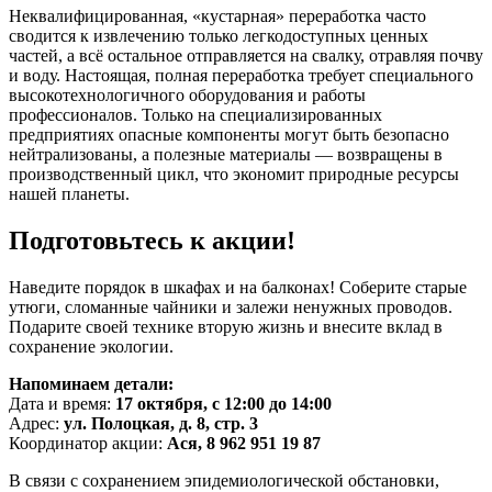
Неквалифицированная, «кустарная» переработка часто
сводится к извлечению только легкодоступных ценных
частей, а всё остальное отправляется на свалку, отравляя почву
и воду. Настоящая, полная переработка требует специального
высокотехнологичного оборудования и работы
профессионалов. Только на специализированных
предприятиях опасные компоненты могут быть безопасно
нейтрализованы, а полезные материалы — возвращены в
производственный цикл, что экономит природные ресурсы
нашей планеты.
Подготовьтесь к акции!
Наведите порядок в шкафах и на балконах! Соберите старые
утюги, сломанные чайники и залежи ненужных проводов.
Подарите своей технике вторую жизнь и внесите вклад в
сохранение экологии.
Напоминаем детали:
Дата и время:
17 октября, с 12:00 до 14:00
Адрес:
ул. Полоцкая, д. 8, стр. 3
Координатор акции:
Ася, 8 962 951 19 87
В связи с сохранением эпидемиологической обстановки,