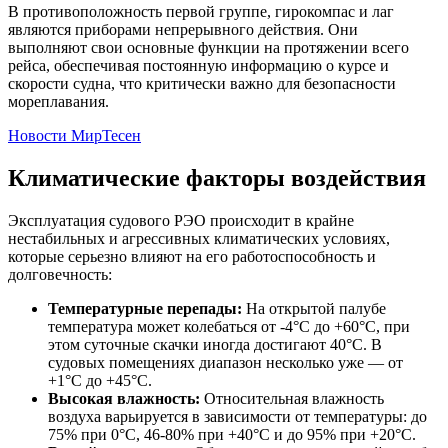
В противоположность первой группе, гирокомпас и лаг
являются приборами непрерывного действия. Они
выполняют свои основные функции на протяжении всего
рейса, обеспечивая постоянную информацию о курсе и
скорости судна, что критически важно для безопасности
мореплавания.
Новости МирТесен
Климатические факторы воздействия
Эксплуатация судового РЭО происходит в крайне
нестабильных и агрессивных климатических условиях,
которые серьезно влияют на его работоспособность и
долговечность:
Температурные перепады:
На открытой палубе
температура может колебаться от -4°C до +60°C, при
этом суточные скачки иногда достигают 40°C. В
судовых помещениях диапазон несколько уже — от
+1°C до +45°C.
Высокая влажность:
Относительная влажность
воздуха варьируется в зависимости от температуры: до
75% при 0°C, 46-80% при +40°C и до 95% при +20°C.