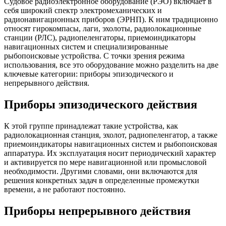
Судовое радиоэлектронное оборудование (РЭО) включает в
себя широкий спектр электромеханических и
радионавигационных приборов (ЭРНП). К ним традиционно
относят гирокомпасы, лаги, эхолоты, радиолокационные
станции (РЛС), радиопеленгаторы, приемоиндикаторы
навигационных систем и специализированные
рыбопоисковые устройства. С точки зрения режима
использования, все это оборудование можно разделить на две
ключевые категории: приборы эпизодического и
непрерывного действия.
Приборы эпизодического действия
К этой группе принадлежат такие устройства, как
радиолокационная станция, эхолот, радиопеленгатор, а также
приемоиндикаторы навигационных систем и рыбопоисковая
аппаратура. Их эксплуатация носит периодический характер
и активируется по мере навигационной или промысловой
необходимости. Другими словами, они включаются для
решения конкретных задач в определенные промежутки
времени, а не работают постоянно.
Приборы непрерывного действия