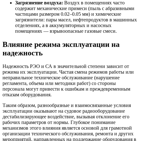
Загрязнение воздуха:
Воздух в помещениях часто
содержит механические примеси (пыль с абразивными
частицами размером 0.02–0.05 мм) и химические
загрязнители: пары масел, нефтепродуктов в машинных
отделениях, а в аккумуляторных и насосных
помещениях — взрывоопасные газовые смеси.
Влияние режима эксплуатации на
надежность
Надежность РЭО и СА в значительной степени зависит от
режима их эксплуатации. Частая смена режимов работы или
неправильное техническое обслуживание (нарушение
регламента, объема или методики работ) со стороны
персонала могут привести к ошибкам и преждевременным
отказам оборудования.
Таким образом, разнообразные и взаимосвязанные условия
эксплуатации оказывают на судовое радиооборудование
дестабилизирующее воздействие, вызывая отклонение его
рабочих параметров от нормы. Глубокое понимание
механизмов этого влияния является основой для грамотной
организации технического обслуживания, ремонта и других
мероприятий, направленных на поддержание оборудования в