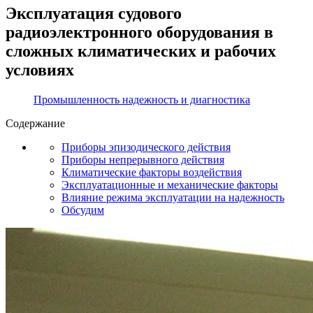
Эксплуатация судового
радиоэлектронного оборудования в
сложных климатических и рабочих
условиях
Промышленность надежность и диагностика
Содержание
Приборы эпизодического действия
Приборы непрерывного действия
Климатические факторы воздействия
Эксплуатационные и механические факторы
Влияние режима эксплуатации на надежность
Обсудим