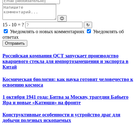
😊
15 - 10 = ?
↻
Уведомлять о новых комментариях
Уведомлять об
ответах
Отправить
Российская компания QCT запускает производство
кварцевого стекла для импортозамещения и экспорта в
Китай
Космическая биология: как наука готовит человечество к
освоению космоса
1 октября 1941 года: Битва за Москву, трагедия Бабьего
Яра и новые «Катюши» на фронте
Конструктивные особенности и устройство драг для
добычи полезных ископаемых