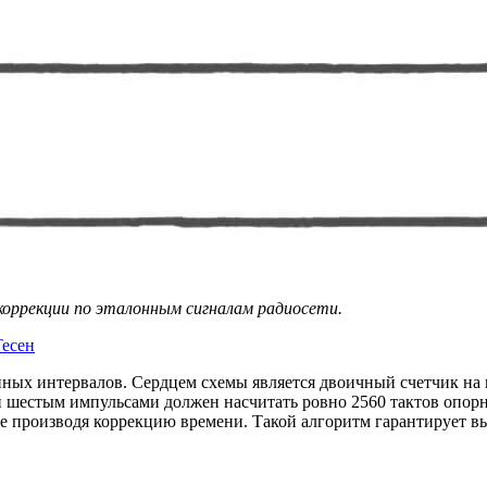
коррекции по эталонным сигналам радиосети.
есен
нных интервалов. Сердцем схемы является двоичный счетчик на
и шестым импульсами должен насчитать ровно 2560 тактов опорно
 не производя коррекцию времени. Такой алгоритм гарантирует 