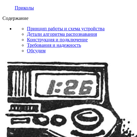
Приколы
Содержание
Принцип работы и схема устройства
Детали алгоритма распознавания
Конструкция и подключение
Требования и надежность
Обсудим