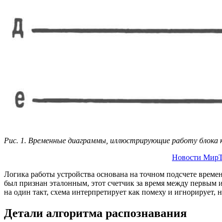
Рис. 1. Временные диаграммы, иллюстрирующие работу блока 
Новости МирТ
Логика работы устройства основана на точном подсчете време
был признан эталонным, этот счетчик за время между первым 
на один такт, схема интерпретирует как помеху и игнорирует,
Детали алгоритма распознавания