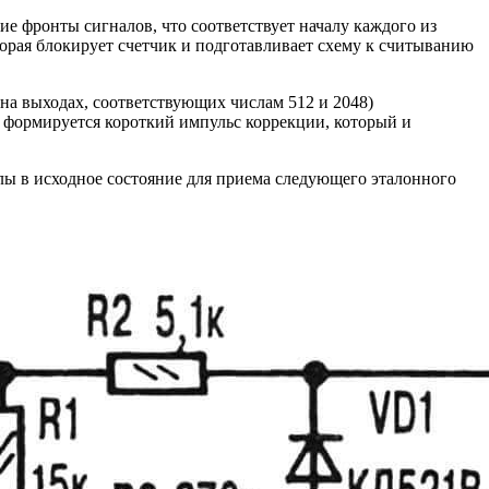
ие фронты сигналов, что соответствует началу каждого из
орая блокирует счетчик и подготавливает схему к считыванию
 на выходах, соответствующих числам 512 и 2048)
1 формируется короткий импульс коррекции, который и
злы в исходное состояние для приема следующего эталонного