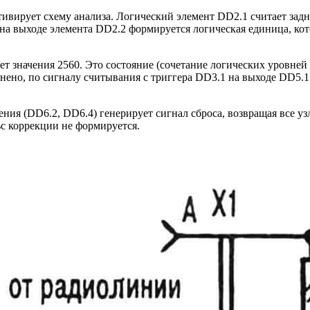
тивирует схему анализа. Логический элемент DD2.1 считает задн
на выходе элемента DD2.2 формируется логическая единица, кот
т значения 2560. Это состояние (сочетание логических уровней
нено, по сигналу считывания с триггера DD3.1 на выходе DD5.
ния (DD6.2, DD6.4) генерирует сигнал сброса, возвращая все у
ьс коррекции не формируется.