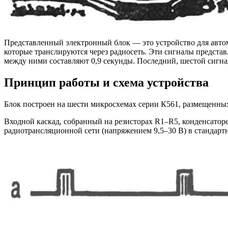
Представленный электронный блок — это устройство для автом
которые транслируются через радиосеть. Эти сигналы представ
между ними составляют 0,9 секунды. Последний, шестой сигна
Принцип работы и схема устройства
Блок построен на шести микросхемах серии К561, размещенных
Входной каскад, собранный на резисторах R1–R5, конденсатор
радиотрансляционной сети (напряжением 9,5–30 В) в стандар