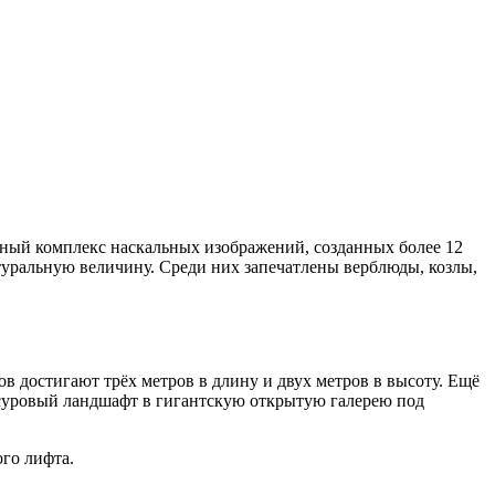
ный комплекс наскальных изображений, созданных более 12
туральную величину. Среди них запечатлены верблюды, козлы,
в достигают трёх метров в длину и двух метров в высоту. Ещё
а суровый ландшафт в гигантскую открытую галерею под
го лифта.