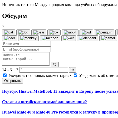
Источник статьи: Международная команда учёных обнаружила в
Обсудим
?
😊
14 - 3 = ?
↻
Уведомлять о новых комментариях
Уведомлять об ответа
Отправить
Ноутбук Huawei MateBook 13 выходит в Европу после успех
Стоят ли китайские автомобили внимания?
Huawei Mate 40 и Mate 40 Pro готовятся к запуску в произв