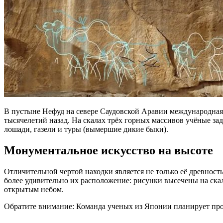
В пустыне Нефуд на севере Саудовской Аравии международная
тысячелетий назад. На скалах трёх горных массивов учёные з
лошади, газели и туры (вымершие дикие быки).
Монументальное искусство на высоте
Отличительной чертой находки является не только её древност
более удивительно их расположение: рисунки высечены на ска
открытым небом.
Обратите внимание: Команда ученых из Японии планирует про