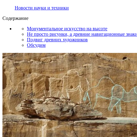
Новости науки и техники
Содержание
Монументальное искусство на высоте
Не просто рисунки, а древние навигационные знак
Подвиг древних художников
Обсудим