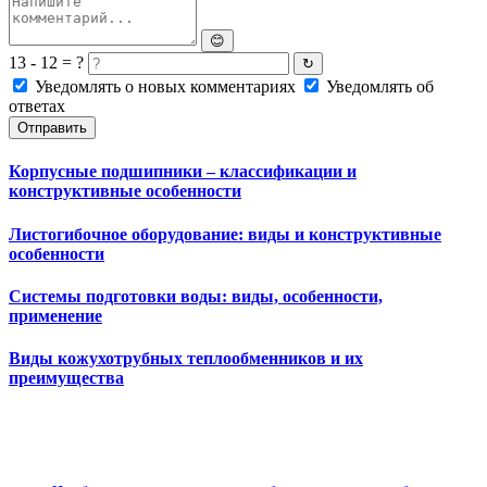
😊
13 - 12 = ?
↻
Уведомлять о новых комментариях
Уведомлять об
ответах
Отправить
Корпусные подшипники – классификации и
конструктивные особенности
Листогибочное оборудование: виды и конструктивные
особенности
Системы подготовки воды: виды, особенности,
применение
Виды кожухотрубных теплообменников и их
преимущества