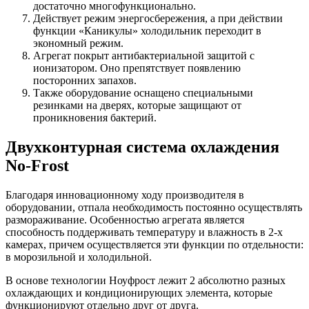
достаточно многофункционально.
Действует режим энергосбережения, а при действии
функции «Каникулы» холодильник переходит в
экономный режим.
Агрегат покрыт антибактериальной защитой с
ионизатором. Оно препятствует появлению
посторонних запахов.
Также оборудование оснащено специальными
резинками на дверях, которые защищают от
проникновения бактерий.
Двухконтурная система охлаждения
No-Frost
Благодаря инновационному ходу производителя в
оборудовании, отпала необходимость постоянно осуществлять
размораживание. Особенностью агрегата является
способность поддерживать температуру и влажность в 2-х
камерах, причем осуществляется эти функции по отдельности:
в морозильной и холодильной.
В основе технологии Ноуфрост лежит 2 абсолютно разных
охлаждающих и кондиционирующих элемента, которые
функционируют отдельно друг от друга.