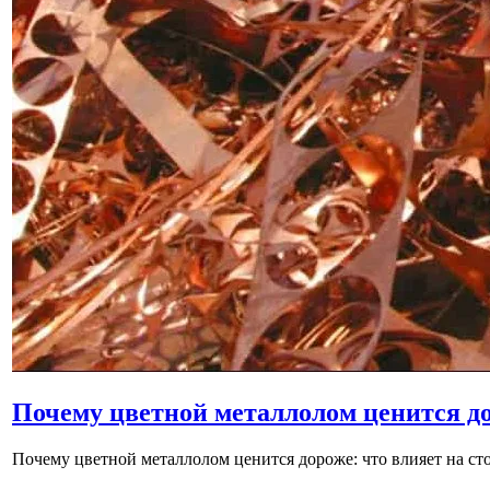
Почему цветной металлолом ценится до
Почему цветной металлолом ценится дороже: что влияет на ст