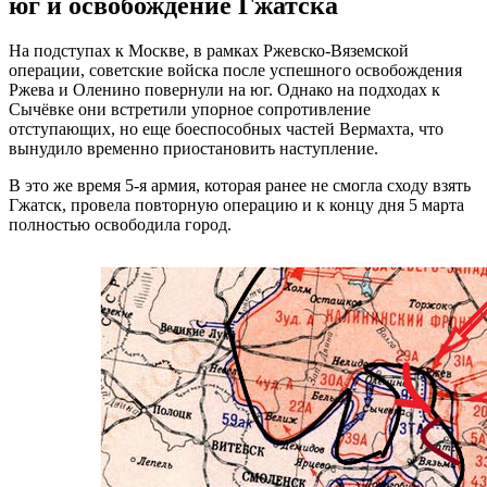
юг и освобождение Гжатска
На подступах к Москве, в рамках Ржевско-Вяземской
операции, советские войска после успешного освобождения
Ржева и Оленино повернули на юг. Однако на подходах к
Сычёвке они встретили упорное сопротивление
отступающих, но еще боеспособных частей Вермахта, что
вынудило временно приостановить наступление.
В это же время 5-я армия, которая ранее не смогла сходу взять
Гжатск, провела повторную операцию и к концу дня 5 марта
полностью освободила город.