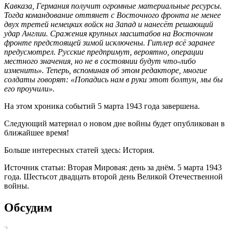
Кавказа, Германия получит огромные материальные ресурсы.
Тогда командование оттянет с Восточного фронта не менее
двух третей немецких войск на Запад и нанесёт решающий
удар Англии. Сражения крупных масштабов на Восточном
фронте предстоящей зимой исключены. Гитлер всё заранее
предусмотрел. Русские предпримут, вероятно, операции
местного значения, но не в состоянии будут что-либо
изменить». Теперь, вспоминая об этом редакторе, многие
солдаты говорят: «Попадись нам в руки этот болтун, мы бы
его проучили».
На этом хроника событий 5 марта 1943 года завершена.
Следующий материал о новом дне войны будет опубликован в
ближайшее время!
Больше интересных статей здесь: История.
Источник статьи: Вторая Мировая: день за днём. 5 марта 1943
года. Шестьсот двадцать второй день Великой Отечественной
войны.
Обсудим