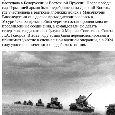
наступала в Белоруссии и Восточной Пруссии. После победы
над Германией армия была переброшена на Дальний Восток,
где участвовала в разгроме японских войск в Маньчжурии.
Впоследствии она долгое время дислоцировалась в
Уссурийске. За время войны через ее состав прошли многие
прославленные соединения, а командовали ею девять
генералов, среди которых будущий Маршал Советского Союза
Л.А. Говоров. В 2022 году армия была передислоцирована и
принимает участие в специальной военной операции, а в 2024
году удостоена почетного гвардейского звания.