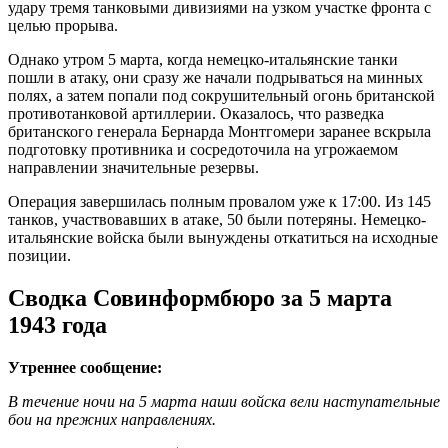
удару тремя танковыми дивизиями на узком участке фронта с
целью прорыва.
Однако утром 5 марта, когда немецко-итальянские танки
пошли в атаку, они сразу же начали подрываться на минных
полях, а затем попали под сокрушительный огонь британской
противотанковой артиллерии. Оказалось, что разведка
британского генерала Бернарда Монтгомери заранее вскрыла
подготовку противника и сосредоточила на угрожаемом
направлении значительные резервы.
Операция завершилась полным провалом уже к 17:00. Из 145
танков, участвовавших в атаке, 50 были потеряны. Немецко-
итальянские войска были вынуждены откатиться на исходные
позиции.
Сводка Совинформбюро за 5 марта
1943 года
Утреннее сообщение:
В течение ночи на 5 марта наши войска вели наступательные
бои на прежних направлениях.