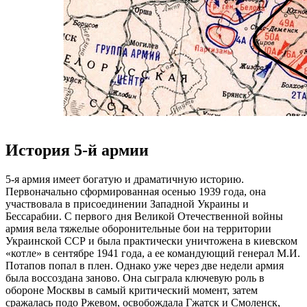
История 5-й армии
5-я армия имеет богатую и драматичную историю.
Первоначально сформированная осенью 1939 года, она
участвовала в присоединении Западной Украины и
Бессарабии. С первого дня Великой Отечественной войны
армия вела тяжелые оборонительные бои на территории
Украинской ССР и была практически уничтожена в киевском
«котле» в сентябре 1941 года, а ее командующий генерал М.И.
Потапов попал в плен. Однако уже через две недели армия
была воссоздана заново. Она сыграла ключевую роль в
обороне Москвы в самый критический момент, затем
сражалась подо Ржевом, освобождала Гжатск и Смоленск,