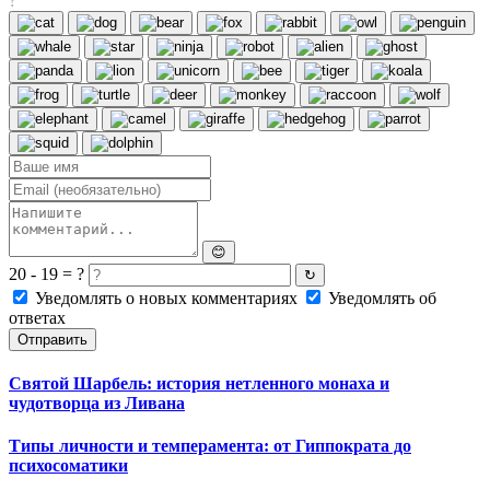
?
😊
20 - 19 = ?
↻
Уведомлять о новых комментариях
Уведомлять об
ответах
Отправить
Святой Шарбель: история нетленного монаха и
чудотворца из Ливана
Типы личности и темперамента: от Гиппократа до
психосоматики