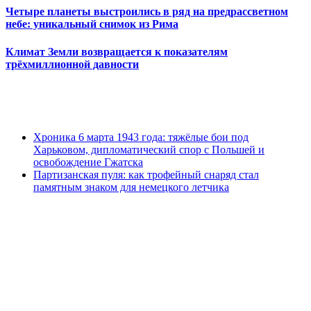
Четыре планеты выстроились в ряд на предрассветном
небе: уникальный снимок из Рима
Климат Земли возвращается к показателям
трёхмиллионной давности
Хроника 6 марта 1943 года: тяжёлые бои под
Харьковом, дипломатический спор с Польшей и
освобождение Гжатска
Партизанская пуля: как трофейный снаряд стал
памятным знаком для немецкого летчика