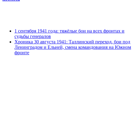
1 сентября 1941 года: тяжёлые бои на всех фронтах и
судьбы генералов
Хроника 30 августа 1941: Таллинский переход, бои под
Ленинградом и Ельней, смена командования на Южном
фронте