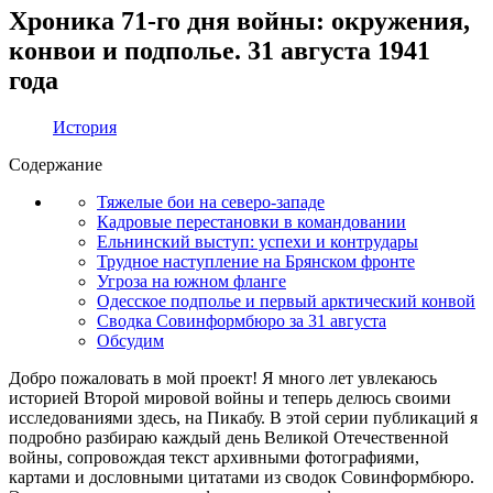
Хроника 71-го дня войны: окружения,
конвои и подполье. 31 августа 1941
года
История
Содержание
Тяжелые бои на северо-западе
Кадровые перестановки в командовании
Ельнинский выступ: успехи и контрудары
Трудное наступление на Брянском фронте
Угроза на южном фланге
Одесское подполье и первый арктический конвой
Сводка Совинформбюро за 31 августа
Обсудим
Добро пожаловать в мой проект! Я много лет увлекаюсь
историей Второй мировой войны и теперь делюсь своими
исследованиями здесь, на Пикабу. В этой серии публикаций я
подробно разбираю каждый день Великой Отечественной
войны, сопровождая текст архивными фотографиями,
картами и дословными цитатами из сводок Совинформбюро.