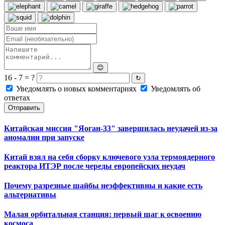
😊
16 - 7 = ?
↻
Уведомлять о новых комментариях
Уведомлять об
ответах
Отправить
Китайская миссия "Яоган-33" завершилась неудачей из-за
аномалии при запуске
Китай взял на себя сборку ключевого узла термоядерного
реактора ИТЭР после череды европейских неудач
Почему разрезные шайбы неэффективны и какие есть
альтернативы
Малая орбитальная станция: первый шаг к освоению
космоса