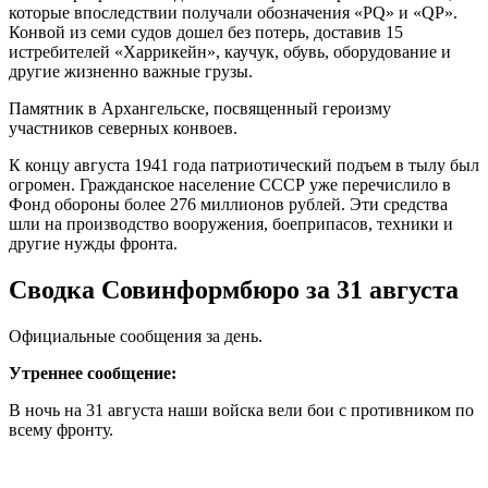
которые впоследствии получали обозначения «PQ» и «QP».
Конвой из семи судов дошел без потерь, доставив 15
истребителей «Харрикейн», каучук, обувь, оборудование и
другие жизненно важные грузы.
Памятник в Архангельске, посвященный героизму
участников северных конвоев.
К концу августа 1941 года патриотический подъем в тылу был
огромен. Гражданское население СССР уже перечислило в
Фонд обороны более 276 миллионов рублей. Эти средства
шли на производство вооружения, боеприпасов, техники и
другие нужды фронта.
Сводка Совинформбюро за 31 августа
Официальные сообщения за день.
Утреннее сообщение:
В ночь на 31 августа наши войска вели бои с противником по
всему фронту.