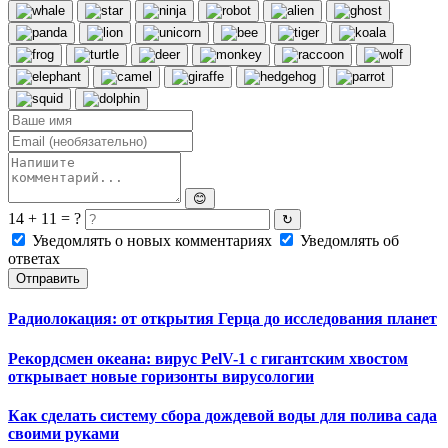
😊
14 + 11 = ?
↻
Уведомлять о новых комментариях
Уведомлять об
ответах
Отправить
Радиолокация: от открытия Герца до исследования планет
Рекордсмен океана: вирус PelV-1 с гигантским хвостом
открывает новые горизонты вирусологии
Как сделать систему сбора дождевой воды для полива сада
своими руками