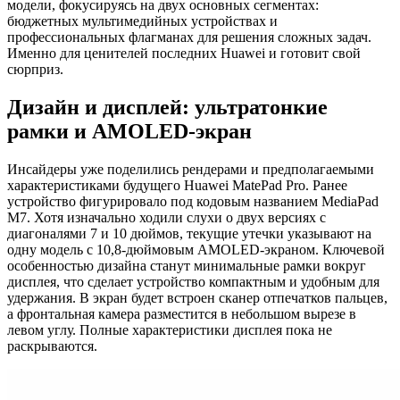
модели, фокусируясь на двух основных сегментах:
бюджетных мультимедийных устройствах и
профессиональных флагманах для решения сложных задач.
Именно для ценителей последних Huawei и готовит свой
сюрприз.
Дизайн и дисплей: ультратонкие
рамки и AMOLED-экран
Инсайдеры уже поделились рендерами и предполагаемыми
характеристиками будущего Huawei MatePad Pro. Ранее
устройство фигурировало под кодовым названием MediaPad
M7. Хотя изначально ходили слухи о двух версиях с
диагоналями 7 и 10 дюймов, текущие утечки указывают на
одну модель с 10,8-дюймовым AMOLED-экраном. Ключевой
особенностью дизайна станут минимальные рамки вокруг
дисплея, что сделает устройство компактным и удобным для
удержания. В экран будет встроен сканер отпечатков пальцев,
а фронтальная камера разместится в небольшом вырезе в
левом углу. Полные характеристики дисплея пока не
раскрываются.