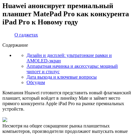
Huawei анонсирует премиальный
планшет MatePad Pro как конкурента
iPad Pro к Новому году
О гаджетах
Содержание
Дизайн и дисплей: ультратонкие рамки и
AMOLED-экран
Аппаратная начинка и аксессуары: мощный
чипсет и стилус
Дата выхода и ключевые вопросы
Обсудим
Компания Huawei готовится представить новый флагманский
планшет, который войдет в линейку Mate и займет место
прямого конкурента Apple iPad Pro на рынке премиальных
устройств.
Несмотря на общее сокращение рынка планшетных
компьютеров, производители продолжают выпускать новые