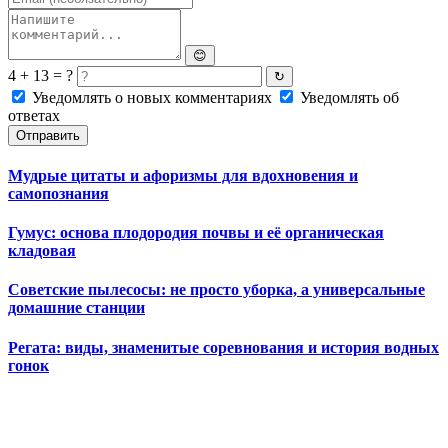
😊
4 + 13 = ?
↻
Уведомлять о новых комментариях
Уведомлять об
ответах
Отправить
Мудрые цитаты и афоризмы для вдохновения и
самопознания
Гумус: основа плодородия почвы и её органическая
кладовая
Советские пылесосы: не просто уборка, а универсальные
домашние станции
Регата: виды, знаменитые соревнования и история водных
гонок