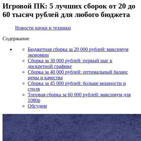
Игровой ПК: 5 лучших сборок от 20 до
60 тысяч рублей для любого бюджета
Новости науки и техники
Содержание
Бюджетная сборка за 20 000 рублей: максимум
экономии
Сборка за 30 000 рублей: первый шаг к
дискретной графике
Сборка за 40 000 рублей: оптимальный баланс
цены и качества
Сборка за 45 000 рублей: больше мощности и
стиля
Топовая сборка за 60 000 рублей: максимум для
1080p
Обсудим