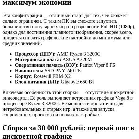
максимум экономии
Эта конфигурация — отличный старт для тех, чей бюджет
сильно ограничен. С таким ПК вы сможете запустить
большинство популярных игр на разрешении Full HD (1080p),
однако для достижения плавного изображения, скорее всего,
придется снизить графические настройки до минимума или
средних значений.
Процессор (ЦПУ):
AMD Ryzen 3 3200G
Материнская плата:
ASUS A320M
Оперативная память (ОЗУ):
Patriot Viper 8 ГБ
Накопитель:
SSD PNY 240 ГБ
Корпус:
Rosewill FBM-X2
Блок питания (БП):
Gigabyte 650 Вт
Ключевая особенность этой сборки — отсутствие дискретной
видеокарты. Её роль выполняет встроенная графика Vega 8 в
процессоре Ryzen 3 3200G. Её мощности достаточно для
нетребовательных и старых игр, а также для запуска
современных проектов на низких настройках.
Сборка за 30 000 рублей: первый шаг к
дискретной графике