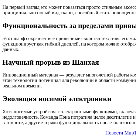
На первый взгляд это может показаться просто стильным аксе
принципиально новый вид ткани, способный стать полноценн
Функциональность за пределами прив
Этот шарф сохраняет все привычные свойства текстиля: его мо
функционирует как гибкий дисплей, на котором можно отображ
данных.
Научный прорыв из Шанхая
Инновационный материал — результат многолетней работы ком
этой технологии потенциал для революции в области коммуник
реальном времени.
Эволюция носимой электроники
Хотя носимые устройства с электронными функциями, включая т
недолговечность. Команда Пэна потратила целое десятилетие 
в темноте, а другие теряли функциональность после ткацкого п
Новости МирТ