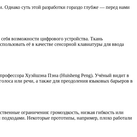
. Однако суть этой разработки гораздо глубже — перед нами
в себя возможности цифрового устройства. Ткань
пользовать её в качестве сенсорной клавиатуры для ввода
рофессора Хуэйшэна Пэна (Huisheng Peng). Учёный видит в
лоса или речи, а также для преодоления языковых барьеров в
ственные ограничения: громоздкость, низкая гибкость или
и подходами. Некоторые прототипы, например, плохо работали