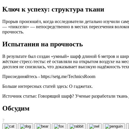
Ключ к успеху: структура ткани
Прорыв произошёл, когда исследователи детально изучили сам
— «пиксели» — непосредственно в местах пересечения волокон
прочность.
Испытания на прочность
В результате был создан «умный» шарф длиной 6 метров и шири
жёсткие стресс-тесты: её оставляли на открытом воздухе на ме
дисплея не снизилась, что доказывает высокую надёжность тех
Присоединяйтесь - https://setg.me/TechnicsRoom
Больше интересных статей здесь: О гаджетах.
Источник статьи: Говорящий шарф? Ученые разработали ткань
Обсудим
?