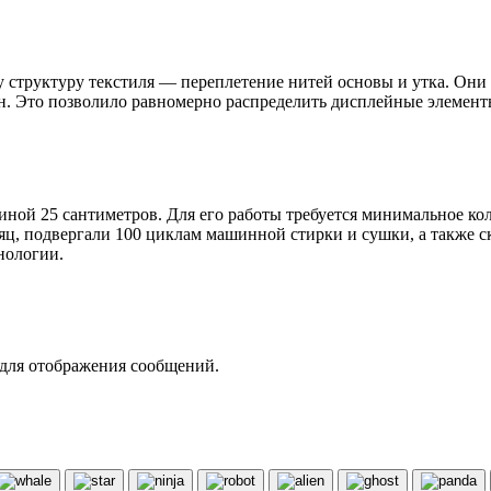
у структуру текстиля — переплетение нитей основы и утка. Они
. Это позволило равномерно распределить дисплейные элементы
ной 25 сантиметров. Для его работы требуется минимальное кол
сяц, подвергали 100 циклам машинной стирки и сушки, а также с
нологии.
 для отображения сообщений.