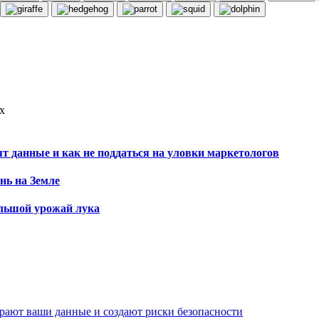
х
 данные и как не поддаться на уловки маркетологов
нь на Земле
ольшой урожай лука
ирают ваши данные и создают риски безопасности