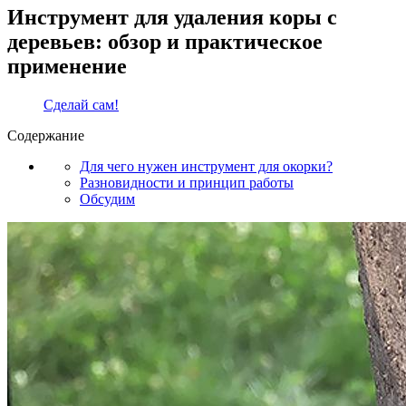
Инструмент для удаления коры с
деревьев: обзор и практическое
применение
Сделай сам!
Содержание
Для чего нужен инструмент для окорки?
Разновидности и принцип работы
Обсудим