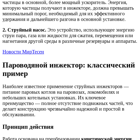
частицы в основной, более мощный ускоритель. Энергия,
которую частицы получают в инжекторе, должна превышать
минимальный порог, необходимый для их эффективного
удержания и дальнейшего разгона в основной установке.
2. Струйный насос.
Это устройство, использующее энергию
струи пара, газа или жидкости для сжатия, перемещения или
нагнетания другой среды в различные резервуары и аппараты.
Новости МирТесен
Пароводяной инжектор: классический
пример
Наиболее известное применение струйных инжекторов —
питание паровых котлов на паровозах, локомобилях и
небольших котельных установках. Их ключевое
преимущество — полное отсутствие подвижных частей, что
делает конструкцию чрезвычайно надежной и простой в
обслуживании.
Принцип действия
Работа основана на преобразовании
кинетической энергии