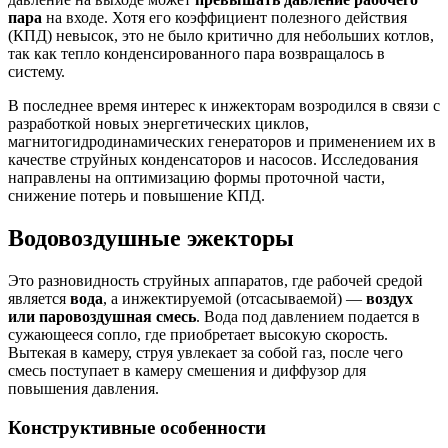
пара
на входе. Хотя его коэффициент полезного действия
(КПД) невысок, это не было критично для небольших котлов,
так как тепло конденсированного пара возвращалось в
систему.
В последнее время интерес к инжекторам возродился в связи с
разработкой новых энергетических циклов,
магнитогидродинамических генераторов и применением их в
качестве струйных конденсаторов и насосов. Исследования
направлены на оптимизацию формы проточной части,
снижение потерь и повышение КПД.
Водовоздушные эжекторы
Это разновидность струйных аппаратов, где рабочей средой
является
вода
, а инжектируемой (отсасываемой) —
воздух
или паровоздушная смесь
. Вода под давлением подается в
сужающееся сопло, где приобретает высокую скорость.
Вытекая в камеру, струя увлекает за собой газ, после чего
смесь поступает в камеру смешения и диффузор для
повышения давления.
Конструктивные особенности