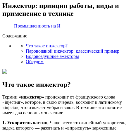
Инжектор: принцип работы, виды и
применение в технике
Промышленность на И
Содержание
Что такое инжектор?
Пароводяной инжектор: классический пример
Водовоздушные эжекторы
Обсудим
Что такое инжектор?
Термин
«инжектор»
происходит от французского слова
«injecteur», которое, в свою очередь, восходит к латинскому
«injicio», что означает «вбрасываю». В технике это понятие
имеет два основных значения:
1. Ускоритель частиц.
Чаще всего это линейный ускоритель,
задача которого — разогнать и «впрыснуть» заряженные