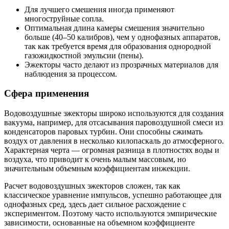
Для лучшего смешения иногда применяют
многоструйные сопла.
Оптимальная длина камеры смешения значительно
больше (40–50 калибров), чем у однофазных аппаратов,
так как требуется время для образования однородной
газожидкостной эмульсии (пены).
Эжекторы часто делают из прозрачных материалов для
наблюдения за процессом.
Сфера применения
Водовоздушные эжекторы широко используются для создания
вакуума, например, для отсасывания паровоздушной смеси из
конденсаторов паровых турбин. Они способны сжимать
воздух от давления в несколько килопаскаль до атмосферного.
Характерная черта — огромная разница в плотностях воды и
воздуха, что приводит к очень малым массовым, но
значительным объемным коэффициентам инжекции.
Расчет водовоздушных эжекторов сложен, так как
классическое уравнение импульсов, успешно работающее для
однофазных сред, здесь дает сильное расхождение с
экспериментом. Поэтому часто используются эмпирические
зависимости, основанные на объемном коэффициенте