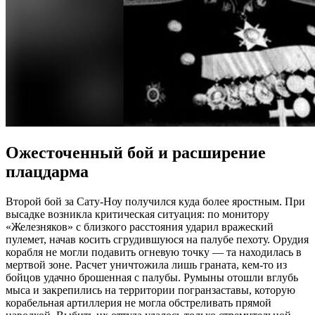
Ожесточенный бой и расширение
плацдарма
Второй бой за Сату-Ноу получился куда более яростным. При
высадке возникла критическая ситуация: по монитору
«Железняков» с близкого расстояния ударил вражеский
пулемет, начав косить сгрудившуюся на палубе пехоту. Орудия
корабля не могли подавить огневую точку — та находилась в
мертвой зоне. Расчет уничтожила лишь граната, кем-то из
бойцов удачно брошенная с палубы. Румыны отошли вглубь
мыса и закрепились на территории погранзаставы, которую
корабельная артиллерия не могла обстреливать прямой