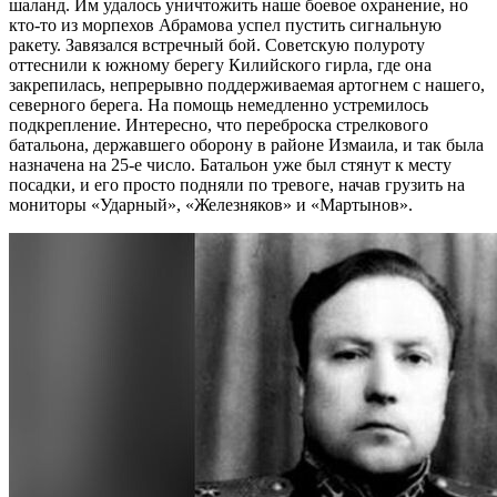
шаланд. Им удалось уничтожить наше боевое охранение, но
кто-то из морпехов Абрамова успел пустить сигнальную
ракету. Завязался встречный бой. Советскую полуроту
оттеснили к южному берегу Килийского гирла, где она
закрепилась, непрерывно поддерживаемая артогнем с нашего,
северного берега. На помощь немедленно устремилось
подкрепление. Интересно, что переброска стрелкового
батальона, державшего оборону в районе Измаила, и так была
назначена на 25-е число. Батальон уже был стянут к месту
посадки, и его просто подняли по тревоге, начав грузить на
мониторы «Ударный», «Железняков» и «Мартынов».