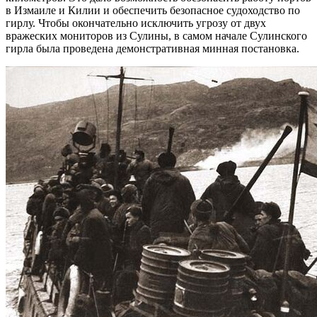
в Измаиле и Килии и обеспечить безопасное судоходство по
гирлу. Чтобы окончательно исключить угрозу от двух
вражеских мониторов из Сулины, в самом начале Сулинского
гирла была проведена демонстративная минная постановка.