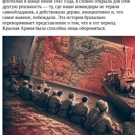
флотилии в конце июня 1941 года, я словно открыла для себя
другую реальность — ту, где наши командиры не теряли
самообладания, а действовали дерзко, инициативно и, что
самое важное, побеждали. Эта история буквально
переворачивает представление о том, что в тот период
Красная Армия была способна лишь обороняться.