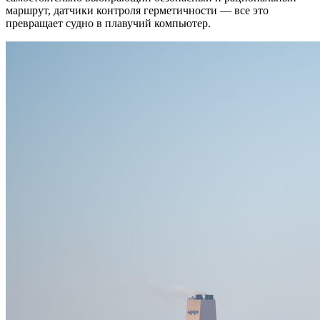
маршрут, датчики контроля герметичности — все это
превращает судно в плавучий компьютер.