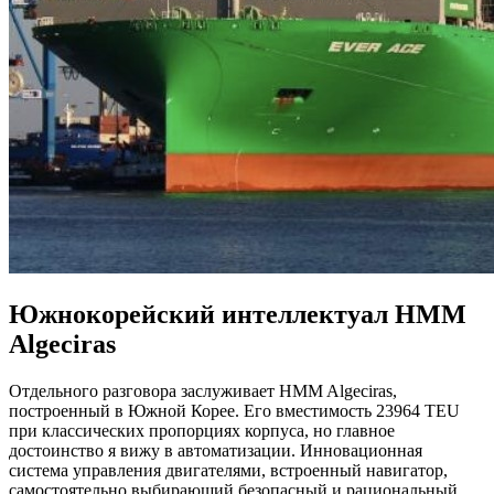
Южнокорейский интеллектуал HMM
Algeciras
Отдельного разговора заслуживает HMM Algeciras,
построенный в Южной Корее. Его вместимость 23964 TEU
при классических пропорциях корпуса, но главное
достоинство я вижу в автоматизации. Инновационная
система управления двигателями, встроенный навигатор,
самостоятельно выбирающий безопасный и рациональный