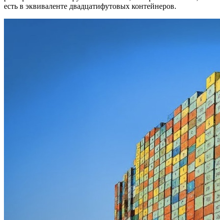
есть в эквиваленте двадцатифутовых контейнеров.