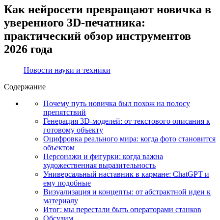
Как нейросети превращают новичка в
уверенного 3D-печатника:
практический обзор инструментов
2026 года
Новости науки и техники
Содержание
Почему путь новичка был похож на полосу
препятствий
Генерация 3D-моделей: от текстового описания к
готовому объекту
Оцифровка реального мира: когда фото становится
объектом
Персонажи и фигурки: когда важна
художественная выразительность
Универсальный наставник в кармане: ChatGPT и
ему подобные
Визуализация и концепты: от абстрактной идеи к
материалу
Итог: мы перестали быть операторами станков
Обсудим