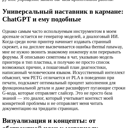
Универсальный наставник в кармане:
ChatGPT и ему подобные
Однако самым часто используемым инструментом в моем
арсенале остается не генератор моделей, а диалоговый ИИ.
Когда среди ночи принтер начинает издавать странный
скрежет, а на дисплее высвечивается ошибка thermal runaway,
мне не нужно звонить знакомому инженеру или перерывать
форумы. Я описываю симптомы в чат, указываю модель
принтера и тип пластика, и получаю не просто список
возможных причин, а пошаговый план диагностики,
написанный человеческим языком. Искусственный интеллект
объяснит, чем PETG отличается от PLA в поведении при
печати, подскажет оптимальный процент заполнения для
функциональной детали и даже расшифрует пугающие строки
G-кода, которые отправляет слайсер. Это не просто база
знаний — это диалог, который учитывает контекст моей
конкретной проблемы и не отправляет меня читать
документацию на тридцати страницах.
Визуализация и концепты: от