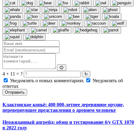
😊
4 + 11 = ?
↻
Уведомлять о новых комментариях
Уведомлять об
ответах
Отправить
Клактонское копьё: 400 000-летнее деревянное орудие,
перевернувшее представления о древнем человеке
Неожиданный апгрейд: обзор и тестирование б/у GTX 1070
в 2022 году