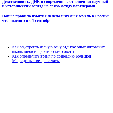
Девственность, ДНК и современные отношения: научный
и исторический взгляд на связь между партнерами
Новые правила изъятия неиспользуемых земель в России:
что изменится с 1 сентября
Как обустроить лесную зону отдыха: опыт литовских
школьников и практические советы
Как определить время по созвездию Большой
Медведицы: звездные часы