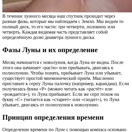
В течение лунного месяца наш спутник проходит через
разные фазы, которые мы наблюдаем с Земли. Мы видим то
полный диск, то его части: три четверти, половину или
четверть. Каждая видимая часть представляет собой
определённую долю диаметра лунного диска.
Фазы Луны и их определение
Месяц начинается с новолуния, когда Луна не видна. После
этого она начинает «расти» или прибывать, двигаясь к
полнолунию. Чтобы понять, прибывает Луна или убывает,
существует простой мнемонический приём. Мысленно
приставьте к серпу Луны палочку (например, карандаш). Если
получилась буква «Р» (можно читать как «растёт» или
«рождается»), то Луна прибывает. Если же серп похож на
букву «С» (читается как «стареет» или «сходит»), то Луна
убывает, двигаясь от полнолуния к новолунию.
Принцип определения времени
Определение времени по Луне с помощью компаса основано