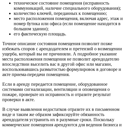
техническое состояние помещения (исправность
коммуникаций, наличие специального оборудования);
количество ключей, переданных к помещению;
место расположения помещения, включая адрес, этаж и
номер бутика или офиса (если помещение находится в
большом здании);
его фактическую площадь.
Точное описание состояния помещения позволит позже
избежать споров с арендодателем и претензий о возмещении
ущерба, который вы не причиняли. А подробное указание
места расположения помещения не позволит арендодателю
впоследствии выселить вас в другой офис или магазин,
воспользовавшись размытостью формулировок в договоре и
акте приема-передачи помещения.
Если в аренду передается помещение, оборудованное
системами сигнализации, вентиляции и оповещения о
пожаре, проверьте их исправность и отразите результат
проверки в акте.
В случае выявления недостатков отразите их в письменном
виде и таким же образом зафиксируйте обязанность
арендодателя устранить их в разумные сроки. Поскольку
коммерческие помещения арендуются для ведения бизнеса и