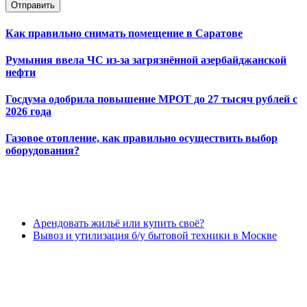
Отправить
Как правильно снимать помещение в Саратове
Румыния ввела ЧС из-за загрязнённой азербайджанской
нефти
Госдума одобрила повышение МРОТ до 27 тысяч рублей с
2026 года
Газовое отопление, как правильно осуществить выбор
оборудования?
Арендовать жильё или купить своё?
Вывоз и утилизация б/у бытовой техники в Москве